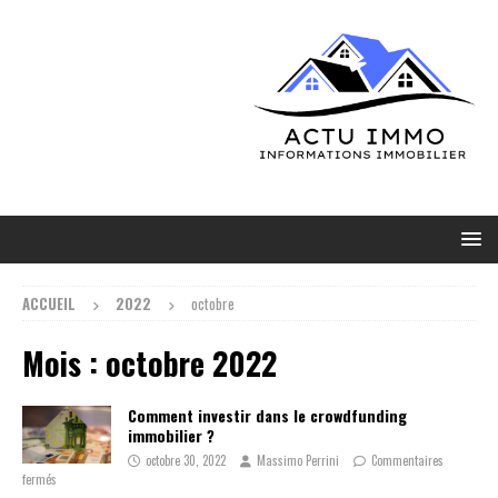
ACCUEIL
2022
octobre
Mois :
octobre 2022
Comment investir dans le crowdfunding
immobilier ?
octobre 30, 2022
Massimo Perrini
Commentaires
fermés