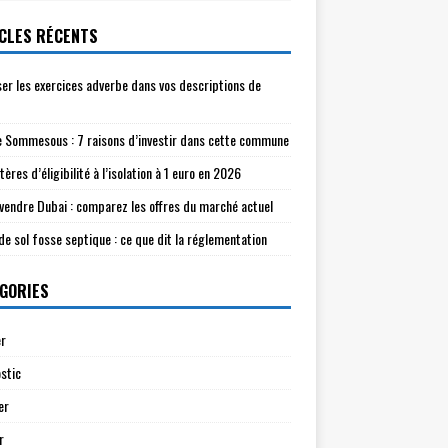
CLES RÉCENTS
ser les exercices adverbe dans vos descriptions de
e Sommesous : 7 raisons d’investir dans cette commune
tères d’éligibilité à l’isolation à 1 euro en 2026
à vendre Dubai : comparez les offres du marché actuel
de sol fosse septique : ce que dit la réglementation
GORIES
r
stic
er
r