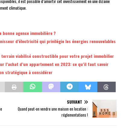
isponibles, il est possible d’amortir cet investissement en une dizaine
ement climatique.
ne bonne agence immobilière ?
nisseur d’électricité qui privilégie les énergies renouvelables
 terrain viabilisé constructible pour votre projet immobilier
r l’achat d’un appartement en 2023: ce qu’il faut savoir
ion stratégique à considérer
SUIVANT
de
Quand peut-on vendre une maison en location :
réglementations !