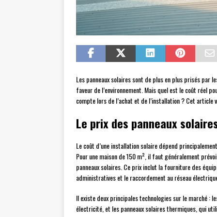
Les panneaux solaires sont de plus en plus prisés par le
faveur de l’environnement. Mais quel est le coût réel p
compte lors de l’achat et de l’installation ? Cet article
Le prix des panneaux solaire
Le coût d’une installation solaire dépend principalement
Pour une maison de 150 m², il faut généralement prévo
panneaux solaires. Ce prix inclut la fourniture des équ
administratives et le raccordement au réseau électriqu
Il existe deux principales technologies sur le marché : 
électricité, et les panneaux solaires thermiques, qui util