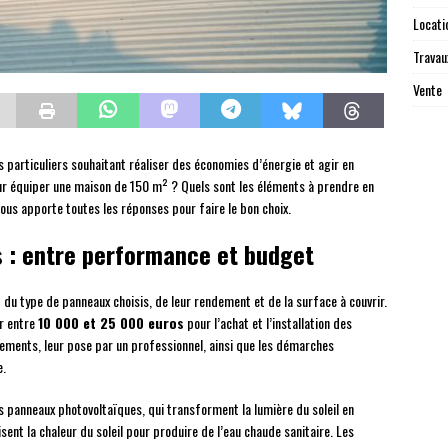
Locati
Travau
Vente
s particuliers souhaitant réaliser des économies d’énergie et agir en
our équiper une maison de 150 m² ? Quels sont les éléments à prendre en
 vous apporte toutes les réponses pour faire le bon choix.
s : entre performance et budget
 du type de panneaux choisis, de leur rendement et de la surface à couvrir.
ir entre
10 000 et 25 000 euros
pour l’achat et l’installation des
ipements, leur pose par un professionnel, ainsi que les démarches
e.
les panneaux photovoltaïques, qui transforment la lumière du soleil en
isent la chaleur du soleil pour produire de l’eau chaude sanitaire. Les