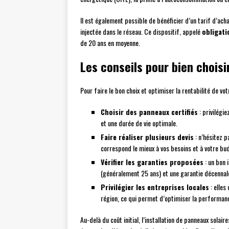
Il est également possible de bénéficier d’un tarif d’achat
injectée dans le réseau. Ce dispositif, appelé
obligati
de 20 ans en moyenne.
Les conseils pour bien choisir
Pour faire le bon choix et optimiser la rentabilité de votr
Choisir des panneaux certifiés
: privilégi
et une durée de vie optimale.
Faire réaliser plusieurs devis
: n’hésitez p
correspond le mieux à vos besoins et à votre bu
Vérifier les garanties proposées
: un bon 
(généralement 25 ans) et une garantie décennale 
Privilégier les entreprises locales
: elles
région, ce qui permet d’optimiser la performance
Au-delà du coût initial, l’installation de panneaux sola