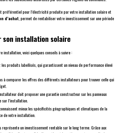
 préférentiel pour l’électricité produite par votre installation solaire et
on d’achat
, permet de rentabiliser votre investissement sur une période
 son installation solaire
e installation, voici quelques conseils à suivre :
ez les produits labellisés, qui garantissent un niveau de performance élevé
as à comparer les offres des différents installateurs pour trouver celle qui
dget.
installateur doit proposer une garantie constructeur sur les panneaux
sur l’installation.
 connaissent mieux les spécificités géographiques et climatiques de la
 de votre installation.
ires représente un investissement rentable sur le long terme. Grâce aux