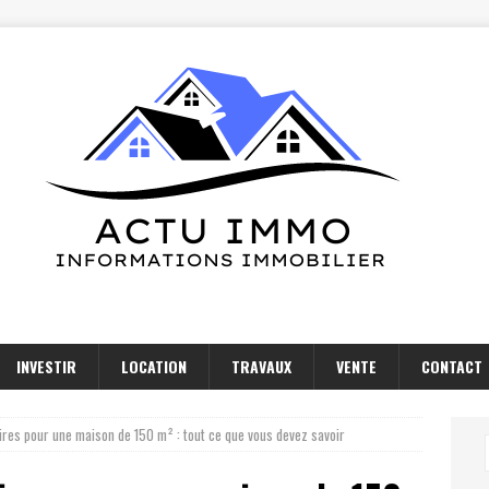
INVESTIR
LOCATION
TRAVAUX
VENTE
CONTACT
ires pour une maison de 150 m² : tout ce que vous devez savoir