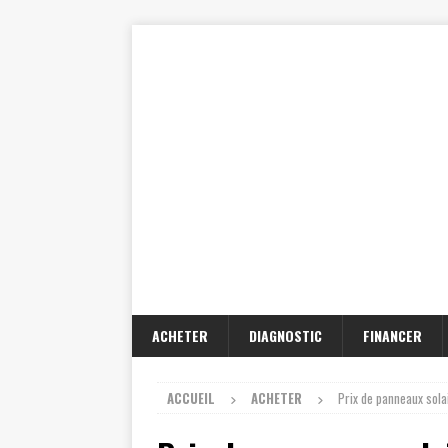
ACHETER
DIAGNOSTIC
FINANCER
ACCUEIL
ACHETER
Prix de panneaux sola