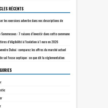
CLES RÉCENTS
ser les exercices adverbe dans vos descriptions de
e Sommesous : 7 raisons d’investir dans cette commune
tères d’éligibilité à l’isolation à 1 euro en 2026
à vendre Dubai : comparez les offres du marché actuel
de sol fosse septique : ce que dit la réglementation
GORIES
r
stic
er
r