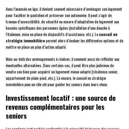
Avec l’avancée en âge, il devient souvent nécessaire d’aménager son logement
pour faciliter le quotidien et préserver son autonomie. Il peut s’agir de
travaux d’accessibilité, de sécurité ou encore d’adaptation du logement aux
besoins spécifiques des personnes âgées (installation d’une douche à
l’italienne, mise en place de dispositifs d’assistance, etc.). Le
conseil en
stratégie immobilière
permet alors d’évaluer les différentes options et de
mettre en place un plan d’action adapté.
Mais au-delà des aménagements à réaliser, il convient aussi de réfléchir aux
éventuelles alternatives. Dans certains cas, il peut être plus judicieux de
vendre son bien pour acquérir un logement mieux adapté (résidence senior,
appartement de plain-pied, etc.). Là encore, le conseil en stratégie
immobilière joue un rôle clé pour guider les seniors dans leurs choix.
Investissement locatif : une source de
revenus complémentaires pour les
seniors
Les
seniors
sont parfois confrontés à la nécessité de trouver des sources