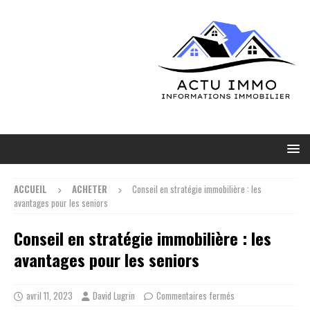
ACCUEIL
ACHETER
Conseil en stratégie immobilière : les
avantages pour les seniors
Conseil en stratégie immobilière : les
avantages pour les seniors
avril 11, 2023
David Lugrin
Commentaires fermés