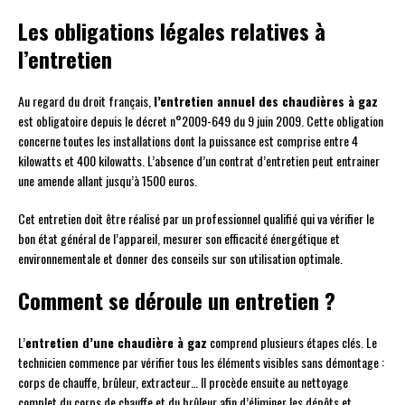
Les obligations légales relatives à
l’entretien
Au regard du droit français,
l’entretien annuel des chaudières à gaz
est obligatoire depuis le décret n°2009-649 du 9 juin 2009. Cette obligation
concerne toutes les installations dont la puissance est comprise entre 4
kilowatts et 400 kilowatts. L’absence d’un contrat d’entretien peut entrainer
une amende allant jusqu’à 1500 euros.
Cet entretien doit être réalisé par un professionnel qualifié qui va vérifier le
bon état général de l’appareil, mesurer son efficacité énergétique et
environnementale et donner des conseils sur son utilisation optimale.
Comment se déroule un entretien ?
L’
entretien d’une chaudière à gaz
comprend plusieurs étapes clés. Le
technicien commence par vérifier tous les éléments visibles sans démontage :
corps de chauffe, brûleur, extracteur… Il procède ensuite au nettoyage
complet du corps de chauffe et du brûleur afin d’éliminer les dépôts et