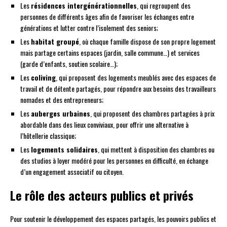
Les
résidences intergénérationnelles
, qui regroupent des
personnes de différents âges afin de favoriser les échanges entre
générations et lutter contre l’isolement des seniors;
Les
habitat groupé
, où chaque famille dispose de son propre logement
mais partage certains espaces (jardin, salle commune…) et services
(garde d’enfants, soutien scolaire…);
Les
coliving
, qui proposent des logements meublés avec des espaces de
travail et de détente partagés, pour répondre aux besoins des travailleurs
nomades et des entrepreneurs;
Les
auberges urbaines
, qui proposent des chambres partagées à prix
abordable dans des lieux conviviaux, pour offrir une alternative à
l’hôtellerie classique;
Les
logements solidaires
, qui mettent à disposition des chambres ou
des studios à loyer modéré pour les personnes en difficulté, en échange
d’un engagement associatif ou citoyen.
Le rôle des acteurs publics et privés
Pour soutenir le développement des espaces partagés, les pouvoirs publics et