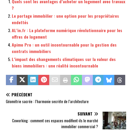
Quels sont les avantages d’acheter un logement avec travaux
?
Le portage immobilier : une option pour les propriétaires
endettés
AL’in.fr : La plateforme numérique révolutionnaire pour les
offres de logement
Apimo Pro : un outil incontournable pour la gestion des
contrats immobiliers
L’impact des changements climatiques sur la valeur des
biens immobiliers : une réalité incontournable
PRÉCÉDENT
Géométrie sacrée : l’harmonie secrète de l’architecture
SUIVANT
Coworking : comment ces espaces modifient-ils le marché
immobilier commercial ?