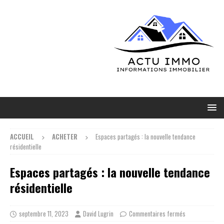
ACCUEIL
ACHETER
Espaces partagés : la nouvelle tendance
résidentielle
Espaces partagés : la nouvelle tendance
résidentielle
septembre 11, 2023
David Lugrin
Commentaires fermés