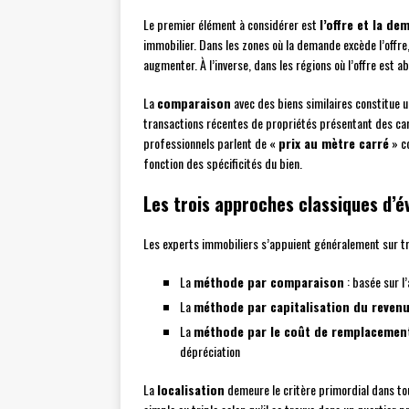
Le premier élément à considérer est
l’offre et la d
immobilier. Dans les zones où la demande excède l’offr
augmenter. À l’inverse, dans les régions où l’offre est 
La
comparaison
avec des biens similaires constitue 
transactions récentes de propriétés présentant des c
professionnels parlent de «
prix au mètre carré
» co
fonction des spécificités du bien.
Les trois approches classiques d’é
Les experts immobiliers s’appuient généralement sur 
La
méthode par comparaison
: basée sur l
La
méthode par capitalisation du reven
La
méthode par le coût de remplacemen
dépréciation
La
localisation
demeure le critère primordial dans tou