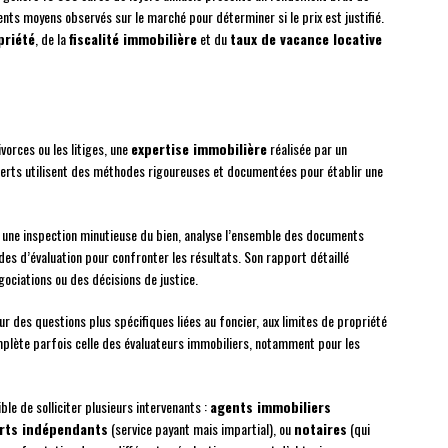
s moyens observés sur le marché pour déterminer si le prix est justifié.
priété
, de la
fiscalité immobilière
et du
taux de vacance locative
vorces ou les litiges, une
expertise immobilière
réalisée par un
xperts utilisent des méthodes rigoureuses et documentées pour établir une
 une inspection minutieuse du bien, analyse l’ensemble des documents
des d’évaluation pour confronter les résultats. Son rapport détaillé
égociations ou des décisions de justice.
r des questions plus spécifiques liées au foncier, aux limites de propriété
complète parfois celle des évaluateurs immobiliers, notamment pour les
ble de solliciter plusieurs intervenants :
agents immobiliers
rts indépendants
(service payant mais impartial), ou
notaires
(qui