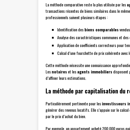
La méthode comparative reste la plus utilisée par les
a
transactions récentes de biens similaires dans le mêm
professionnels suivent plusieurs étapes :
Identification des
biens comparables
vendus
Analyse des caractéristiques communes et des 
Application de coefficients correcteurs pour te
Calcul d’une fourchette de prix cohérente avec 
Cette méthode nécessite une connaissance approfondi
Les
notaires
et les
agents immobiliers
disposent g
d’affiner leurs estimations.
La méthode par capitalisation du 
Particulièrement pertinente pour les
investisseurs 
générer des revenus locatifs. Elle s’appuie sur le calcul
par le prix d’achat du bien.
Par exemple, un appartement acheté 200 000 euros qui