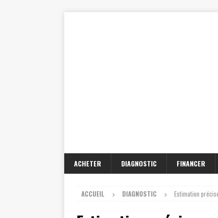
ACHETER
DIAGNOSTIC
FINANCER
ACCUEIL
DIAGNOSTIC
Estimation précis