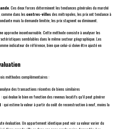
emande
. Ces deux forces déterminent les tendances générales du marché
e, comme dans les
centres-villes
des métropoles, les prix ont tendance à
abondante mais la demande limitée, les prix stagnent ou diminuent.
une approche incontournable. Cette méthode consiste à analyser les
aractéristiques semblables dans le même secteur géographique. Les
mme indicateur de référence, bien que celui-ci doive être ajusté en
valuation
trois méthodes complémentaires :
’analyse des transactions récentes de biens similaires
u
: qui évalue le bien en fonction des revenus locatifs qu’il peut générer
t
: qui estime la valeur à partir du coût de reconstruction à neuf, moins la
te évaluation. Un appartement identique peut voir sa valeur varier du