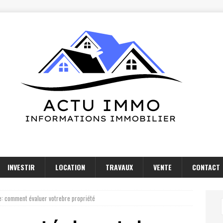
INVESTIR
LOCATION
TRAVAUX
VENTE
CONTACT
e: comment évaluer votrebre propriété