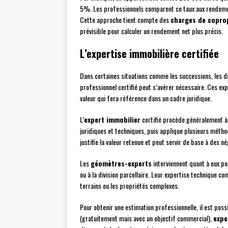
5%. Les professionnels comparent ce taux aux rendement
Cette approche tient compte des
charges de copro
prévisible pour calculer un rendement net plus précis.
L’expertise immobilière certifiée
Dans certaines situations comme les successions, les di
professionnel certifié peut s’avérer nécessaire. Ces e
valeur qui fera référence dans un cadre juridique.
L’
expert immobilier
certifié procède généralement à
juridiques et techniques, puis applique plusieurs métho
justifie la valeur retenue et peut servir de base à des n
Les
géomètres-experts
interviennent quant à eux pou
ou à la division parcellaire. Leur expertise technique 
terrains ou les propriétés complexes.
Pour obtenir une estimation professionnelle, il est possi
(gratuitement mais avec un objectif commercial),
expe