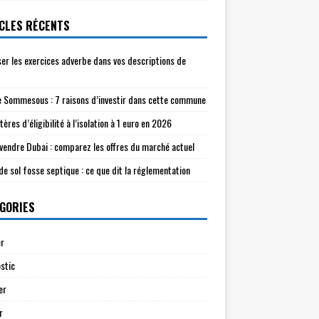
CLES RÉCENTS
ser les exercices adverbe dans vos descriptions de
e Sommesous : 7 raisons d’investir dans cette commune
tères d’éligibilité à l’isolation à 1 euro en 2026
à vendre Dubai : comparez les offres du marché actuel
de sol fosse septique : ce que dit la réglementation
GORIES
r
stic
er
r