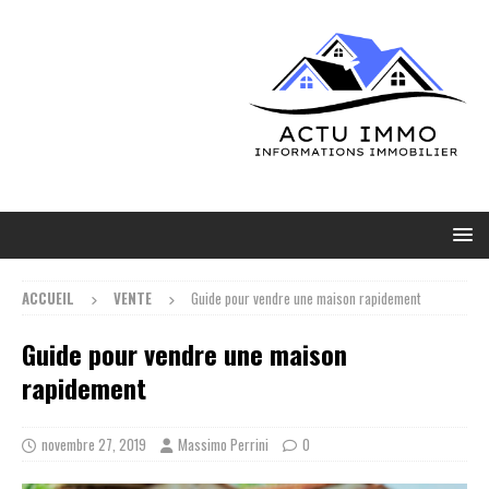
ACCUEIL
VENTE
Guide pour vendre une maison rapidement
Guide pour vendre une maison
rapidement
novembre 27, 2019
Massimo Perrini
0