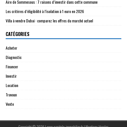
Aire de Sommesous : 7 raisons d’investir dans cette commune
Les critères d’éligibilité à l’isolation à 1 euro en 2026
Villa à vendre Dubai : comparez les offres du marché actuel
CATÉGORIES
Acheter
Diagnostic
Financer
Investir
Location
Travaux
Vente
Copyright © 2026 | www.capitole-immobilier.fr
|
Mentions légales