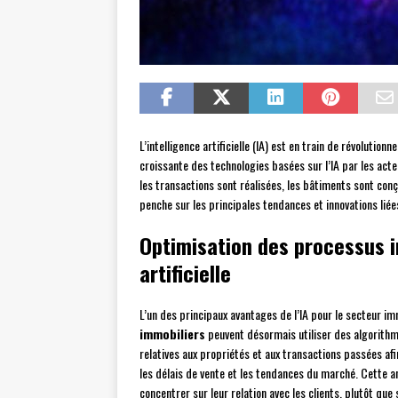
L’intelligence artificielle (IA) est en train de révolutio
croissante des technologies basées sur l’IA par les ac
les transactions sont réalisées, les bâtiments sont conçu
penche sur les principales tendances et innovations liées 
Optimisation des processus i
artificielle
L’un des principaux avantages de l’IA pour le secteur i
immobiliers
peuvent désormais utiliser des algorith
relatives aux propriétés et aux transactions passées afi
les délais de vente et les tendances du marché. Cette
concentrer sur leur relation avec les clients, plutôt que