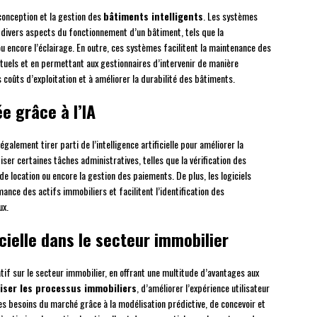
a conception et la gestion des
bâtiments intelligents
. Les systèmes
 divers aspects du fonctionnement d’un bâtiment, tels que la
u encore l’éclairage. En outre, ces systèmes facilitent la maintenance des
uels et en permettant aux gestionnaires d’intervenir de manière
 coûts d’exploitation et à améliorer la durabilité des bâtiments.
e grâce à l’IA
galement tirer parti de l’intelligence artificielle pour améliorer la
tiser certaines tâches administratives, telles que la vérification des
e location ou encore la gestion des paiements. De plus, les logiciels
mance des actifs immobiliers et facilitent l’identification des
ux.
ficielle dans le secteur immobilier
catif sur le secteur immobilier, en offrant une multitude d’avantages aux
iser les processus immobiliers
, d’améliorer l’expérience utilisateur
les besoins du marché grâce à la modélisation prédictive, de concevoir et