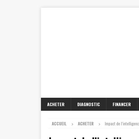
ACHETER
DIAGNOSTIC
FINANCER
ACCUEIL
ACHETER
Impact de l’intelligenc