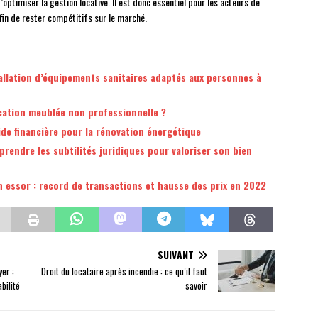
optimiser la gestion locative. Il est donc essentiel pour les acteurs de
fin de rester compétitifs sur le marché.
tallation d’équipements sanitaires adaptés aux personnes à
ocation meublée non professionnelle ?
de financière pour la rénovation énergétique
prendre les subtilités juridiques pour valoriser son bien
n essor : record de transactions et hausse des prix en 2022
SUIVANT
yer :
Droit du locataire après incendie : ce qu’il faut
bilité
savoir