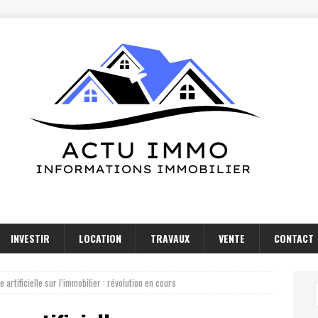
INVESTIR
LOCATION
TRAVAUX
VENTE
CONTACT
e artificielle sur l’immobilier : révolution en cours