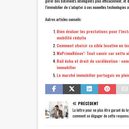
gérer des bâtiments intelligents plus efficacement, et d’
l’immobilier de s’adapter à ces nouvelles technologies a
Autres articles conseils:
Bien évaluer les prestations pour l’ins
mobilité réduite
Comment choisir sa cible locative en l
MaPrimeRénov’: Tout savoir sur cette ai
Bail échu et droit de surélévation : com
immobilier
Le marché immobilier portugais en plei
PRÉCÉDENT
La lettre pour ne plus être garant du lo
comment se dégager de cette responsa