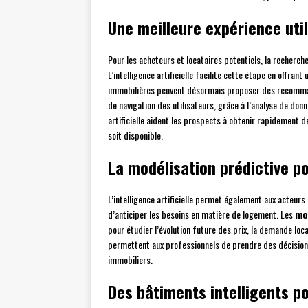
Une meilleure expérience uti
Pour les acheteurs et locataires potentiels, la recherch
L’intelligence artificielle facilite cette étape en offrant
immobilières peuvent désormais proposer des recomma
de navigation des utilisateurs, grâce à l’analyse de don
artificielle aident les prospects à obtenir rapidement 
soit disponible.
La modélisation prédictive p
L’intelligence artificielle permet également aux acteu
d’anticiper les besoins en matière de logement. Les
mo
pour étudier l’évolution future des prix, la demande loc
permettent aux professionnels de prendre des décisions 
immobiliers.
Des bâtiments intelligents p