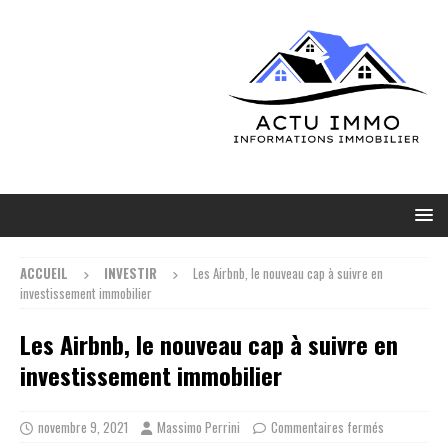
ACCUEIL
INVESTIR
Les Airbnb, le nouveau cap à suivre en
investissement immobilier
Les Airbnb, le nouveau cap à suivre en
investissement immobilier
novembre 9, 2021
Massimo Perrini
Commentaires fermés