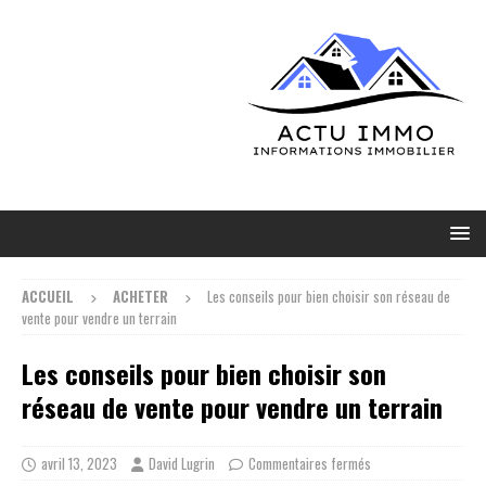
ACCUEIL
ACHETER
Les conseils pour bien choisir son réseau de
vente pour vendre un terrain
Les conseils pour bien choisir son
réseau de vente pour vendre un terrain
avril 13, 2023
David Lugrin
Commentaires fermés