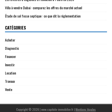
Villa à vendre Dubai : comparez les offres du marché actuel
Étude de sol fosse septique : ce que dit la réglementation
CATÉGORIES
Acheter
Diagnostic
Financer
Investir
Location
Travaux
Vente
Copyright © 2026 | www.capitole-immobilier.fr
|
Mentions légales