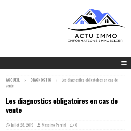
ACCUEIL
DIAGNOSTIC
Les diagnostics obligatoires en cas de
vente
Les diagnostics obligatoires en cas de
vente
juillet 28, 2019
Massimo Perrini
0