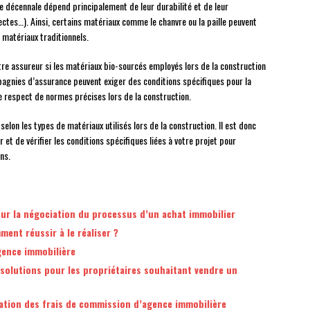
e décennale dépend principalement de leur durabilité et de leur
ectes…). Ainsi, certains matériaux comme le chanvre ou la paille peuvent
s matériaux traditionnels.
otre assureur si les matériaux bio-sourcés employés lors de la construction
agnies d’assurance peuvent exiger des conditions spécifiques pour la
le respect de normes précises lors de la construction.
elon les types de matériaux utilisés lors de la construction. Il est donc
et de vérifier les conditions spécifiques liées à votre projet pour
ns.
our la négociation du processus d’un achat immobilier
ent réussir à le réaliser ?
gence immobilière
 solutions pour les propriétaires souhaitant vendre un
iation des frais de commission d’agence immobilière