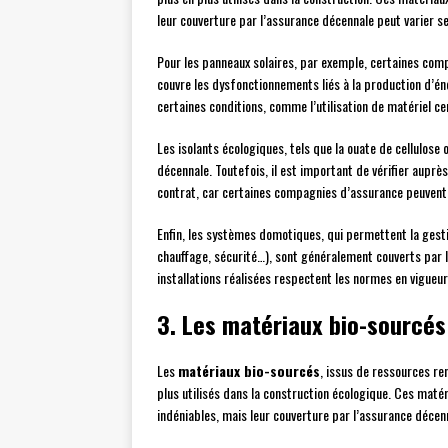
leur couverture par l’assurance décennale peut varier s
Pour les panneaux solaires, par exemple, certaines com
couvre les dysfonctionnements liés à la production d’én
certaines conditions, comme l’utilisation de matériel cer
Les isolants écologiques, tels que la ouate de cellulose
décennale. Toutefois, il est important de vérifier aupr
contrat, car certaines compagnies d’assurance peuvent
Enfin, les systèmes domotiques, qui permettent la gest
chauffage, sécurité…), sont généralement couverts par l
installations réalisées respectent les normes en vigueur
3. Les matériaux bio-sourcés
Les
matériaux bio-sourcés
, issus de ressources ren
plus utilisés dans la construction écologique. Ces ma
indéniables, mais leur couverture par l’assurance décen