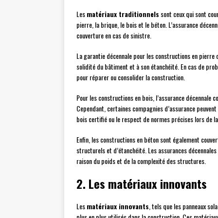
Les
matériaux traditionnels
sont ceux qui sont cour
pierre, la brique, le bois et le béton. L’assurance déc
couverture en cas de sinistre.
La garantie décennale pour les constructions en pierre 
solidité du bâtiment et à son étanchéité. En cas de pro
pour réparer ou consolider la construction.
Pour les constructions en bois, l’assurance décennale co
Cependant, certaines compagnies d’assurance peuvent ex
bois certifié ou le respect de normes précises lors de l
Enfin, les constructions en béton sont également couve
structurels et d’étanchéité. Les assurances décennales
raison du poids et de la complexité des structures.
2. Les matériaux innovants
Les
matériaux innovants
, tels que les panneaux sol
plus en plus utilisés dans la construction. Ces matéri