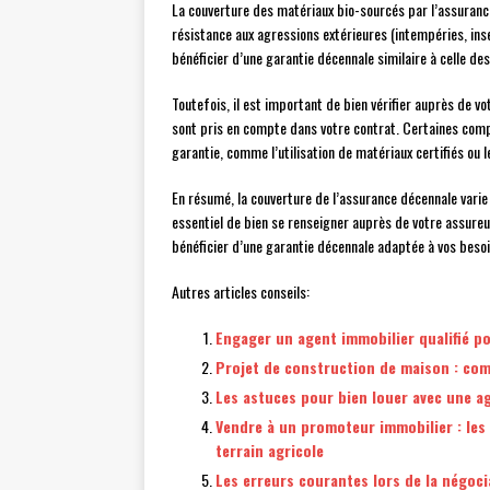
La couverture des matériaux bio-sourcés par l’assuranc
résistance aux agressions extérieures (intempéries, ins
bénéficier d’une garantie décennale similaire à celle de
Toutefois, il est important de bien vérifier auprès de v
sont pris en compte dans votre contrat. Certaines comp
garantie, comme l’utilisation de matériaux certifiés ou 
En résumé, la couverture de l’assurance décennale varie s
essentiel de bien se renseigner auprès de votre assureur 
bénéficier d’une garantie décennale adaptée à vos besoi
Autres articles conseils:
Engager un agent immobilier qualifié p
Projet de construction de maison : comm
Les astuces pour bien louer avec une a
Vendre à un promoteur immobilier : les
terrain agricole
Les erreurs courantes lors de la négoc