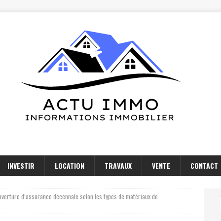
INVESTIR
LOCATION
TRAVAUX
VENTE
CONTACT
uverture d’assurance décennale selon les types de matériaux de