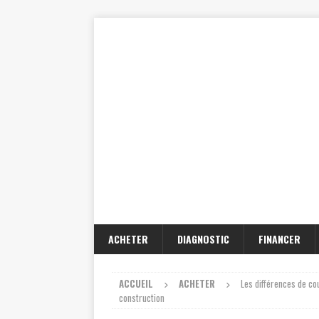
ACHETER
DIAGNOSTIC
FINANCER
ACCUEIL
ACHETER
Les différences de co
construction