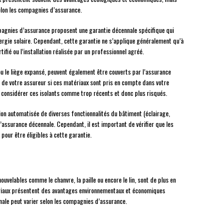
elon les compagnies d’assurance.
pagnies d’assurance proposent une garantie décennale spécifique qui
ergie solaire. Cependant, cette garantie ne s’applique généralement qu’à
tifié ou l’installation réalisée par un professionnel agréé.
 ou le liège expansé, peuvent également être couverts par l’assurance
ès de votre assureur si ces matériaux sont pris en compte dans votre
 considérer ces isolants comme trop récents et donc plus risqués.
ion automatisée de diverses fonctionnalités du bâtiment (éclairage,
’assurance décennale. Cependant, il est important de vérifier que les
 pour être éligibles à cette garantie.
ouvelables comme le chanvre, la paille ou encore le lin, sont de plus en
tériaux présentent des avantages environnementaux et économiques
nale peut varier selon les compagnies d’assurance.