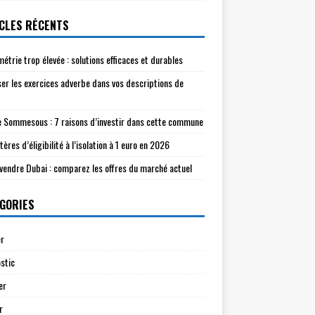
CLES RÉCENTS
étrie trop élevée : solutions efficaces et durables
ser les exercices adverbe dans vos descriptions de
e Sommesous : 7 raisons d’investir dans cette commune
tères d’éligibilité à l’isolation à 1 euro en 2026
à vendre Dubai : comparez les offres du marché actuel
GORIES
r
stic
er
r