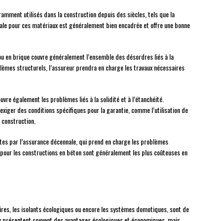
amment utilisés dans la construction depuis des siècles, tels que la
ennale pour ces matériaux est généralement bien encadrée et offre une bonne
ou en brique couvre généralement l’ensemble des désordres liés à la
blèmes structurels, l’assureur prendra en charge les travaux nécessaires
uvre également les problèmes liés à la solidité et à l’étanchéité.
iger des conditions spécifiques pour la garantie, comme l’utilisation de
a construction.
rtes par l’assurance décennale, qui prend en charge les problèmes
 pour les constructions en béton sont généralement les plus coûteuses en
aires, les isolants écologiques ou encore les systèmes domotiques, sont de
aux présentent souvent des avantages écologiques et économiques, mais