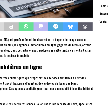
Locati
Travau
Vente
on (TIC) ont profondément bouleversé notre façon d’interagir avec le
us en plus, les agences immobilières en ligne gagnent du terrain, offrant
ionnelles. Dans cet article, nous explorerons cette tendance montante, ses
ns le secteur immobilier.
bilières en ligne
formes numériques qui proposent des services similaires à ceux des
ent aux utilisateurs d’acheter, de vendre ou de louer des biens
hone. Ces agences se distinguent par leur accessibilité, leur flexibilité et
able ces dernières années. Selon une étude récente de Xerfi, spécialiste