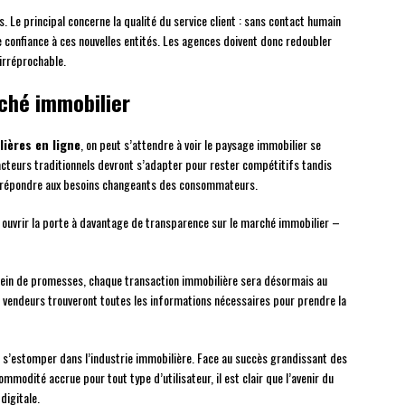
. Le principal concerne la qualité du service client : sans contact humain
aire confiance à ces nouvelles entités. Les agences doivent donc redoubler
 irréprochable.
ché immobilier
ières en ligne
, on peut s’attendre à voir le paysage immobilier se
acteurs traditionnels devront s’adapter pour rester compétitifs tandis
ur répondre aux besoins changeants des consommateurs.
 ouvrir la porte à davantage de transparence sur le marché immobilier –
lein de promesses, chaque transaction immobilière sera désormais au
 vendeurs trouveront toutes les informations nécessaires pour prendre la
e s’estomper dans l’industrie immobilière. Face au succès grandissant des
modité accrue pour tout type d’utilisateur, il est clair que l’avenir du
digitale.