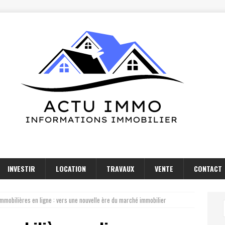
INVESTIR
LOCATION
TRAVAUX
VENTE
CONTACT
mmobilières en ligne : vers une nouvelle ère du marché immobilier