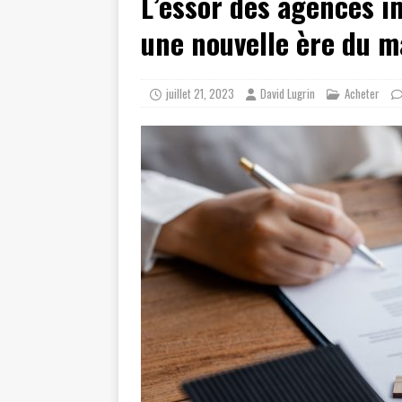
L’essor des agences i
une nouvelle ère du 
juillet 21, 2023
David Lugrin
Acheter