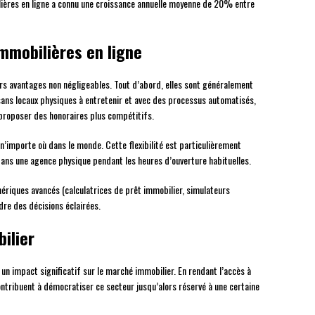
lières en ligne a connu une croissance annuelle moyenne de 20% entre
mmobilières en ligne
rs avantages non négligeables. Tout d’abord, elles sont généralement
 sans locaux physiques à entretenir et avec des processus automatisés,
i proposer des honoraires plus compétitifs.
 n’importe où dans le monde. Cette flexibilité est particulièrement
dans une agence physique pendant les heures d’ouverture habituelles.
mériques avancés (calculatrices de prêt immobilier, simulateurs
ndre des décisions éclairées.
ilier
 un impact significatif sur le marché immobilier. En rendant l’accès à
contribuent à démocratiser ce secteur jusqu’alors réservé à une certaine