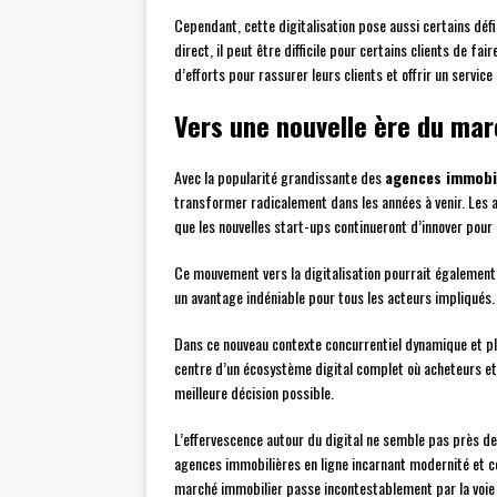
Cependant, cette digitalisation pose aussi certains défis
direct, il peut être difficile pour certains clients de f
d’efforts pour rassurer leurs clients et offrir un service
Vers une nouvelle ère du mar
Avec la popularité grandissante des
agences immobil
transformer radicalement dans les années à venir. Les 
que les nouvelles start-ups continueront d’innover po
Ce mouvement vers la digitalisation pourrait également
un avantage indéniable pour tous les acteurs impliqués.
Dans ce nouveau contexte concurrentiel dynamique et p
centre d’un écosystème digital complet où acheteurs et
meilleure décision possible.
L’effervescence autour du digital ne semble pas près d
agences immobilières en ligne incarnant modernité et com
marché immobilier passe incontestablement par la voie 