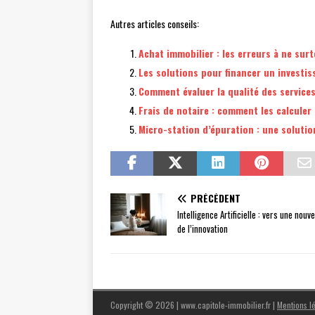
Autres articles conseils:
Achat immobilier : les erreurs à ne su
Les solutions pour financer un investi
Comment évaluer la qualité des service
Frais de notaire : comment les calculer
Micro-station d’épuration : une soluti
PRÉCÉDENT
Intelligence Artificielle : vers une nouve
de l’innovation
Copyright © 2026 | www.capitole-immobilier.fr
|
Mentions l