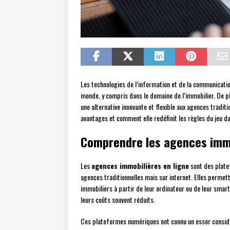
Les technologies de l’information et de la communicati
monde, y compris dans le domaine de l’immobilier. De pl
une alternative innovante et flexible aux agences tradit
avantages et comment elle redéfinit les règles du jeu da
Comprendre les agences immo
Les
agences immobilières en ligne
sont des plate
agences traditionnelles mais sur internet. Elles permett
immobiliers à partir de leur ordinateur ou de leur smartp
leurs coûts souvent réduits.
Ces plateformes numériques ont connu un essor considér