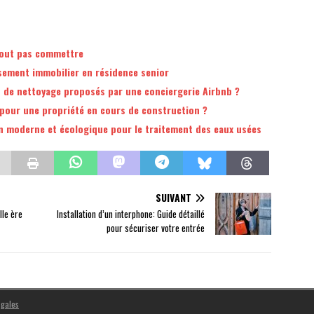
rtout pas commettre
ssement immobilier en résidence senior
s de nettoyage proposés par une conciergerie Airbnb ?
 pour une propriété en cours de construction ?
on moderne et écologique pour le traitement des eaux usées
SUIVANT
lle ère
Installation d’un interphone: Guide détaillé
pour sécuriser votre entrée
égales