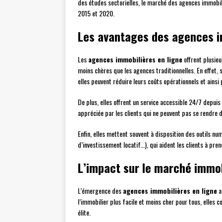
des études sectorielles, le marché des agences immobi
2015 et 2020.
Les avantages des agences i
Les
agences immobilières en ligne
offrent plusieu
moins chères que les agences traditionnelles. En effet,
elles peuvent réduire leurs coûts opérationnels et ains
De plus, elles offrent un service accessible 24/7 depuis
appréciée par les clients qui ne peuvent pas se rendre 
Enfin, elles mettent souvent à disposition des outils nu
d’investissement locatif…), qui aident les clients à pre
L’impact sur le marché immob
L’émergence des
agences immobilières en ligne
a
l’immobilier plus facile et moins cher pour tous, elles 
élite.