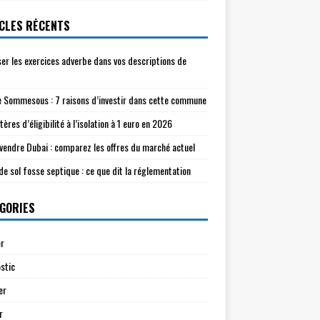
CLES RÉCENTS
ser les exercices adverbe dans vos descriptions de
e Sommesous : 7 raisons d’investir dans cette commune
tères d’éligibilité à l’isolation à 1 euro en 2026
à vendre Dubai : comparez les offres du marché actuel
de sol fosse septique : ce que dit la réglementation
GORIES
r
stic
er
r