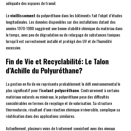
adéquate des espaces de travail.
Le
vieillissement
du polyuréthane dans les bâtiments fait l’objet d’études
longitudinales. Les données disponibles sur des installations datant des
années 1970-1980 suggèrent une bonne stabilité chimique du matériau dans
le temps, avec peu de dégradation ou de relargage de substances toxiques
lorsqu’il est correctement installé et protégé des UV et de l’humidité
excessive.
Fin de Vie et Recyclabilité: Le Talon
d’Achille du Polyuréthane?
La gestion en fin de vie représente probablement le défi environnemental le
plus significatif pour l’
isolant polyuréthane
. Contrairement à certains
matériaux naturels ou minéraux, le polyuréthane pose des difficultés
considérables en termes de recyclage et de valorisation. Sa structure
thermodurcie, résultant d’une réaction chimique irréversible, complique sa
réutilisation dans des applications similaires.
Actuellement, plusieurs voies de traitement coexistent avec des niveaux