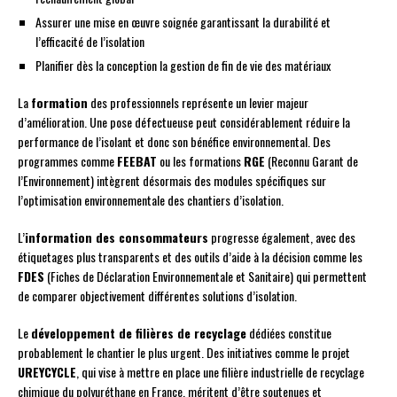
Assurer une mise en œuvre soignée garantissant la durabilité et
l’efficacité de l’isolation
Planifier dès la conception la gestion de fin de vie des matériaux
La
formation
des professionnels représente un levier majeur
d’amélioration. Une pose défectueuse peut considérablement réduire la
performance de l’isolant et donc son bénéfice environnemental. Des
programmes comme
FEEBAT
ou les formations
RGE
(Reconnu Garant de
l’Environnement) intègrent désormais des modules spécifiques sur
l’optimisation environnementale des chantiers d’isolation.
L’
information des consommateurs
progresse également, avec des
étiquetages plus transparents et des outils d’aide à la décision comme les
FDES
(Fiches de Déclaration Environnementale et Sanitaire) qui permettent
de comparer objectivement différentes solutions d’isolation.
Le
développement de filières de recyclage
dédiées constitue
probablement le chantier le plus urgent. Des initiatives comme le projet
UREYCYCLE
, qui vise à mettre en place une filière industrielle de recyclage
chimique du polyuréthane en France, méritent d’être soutenues et