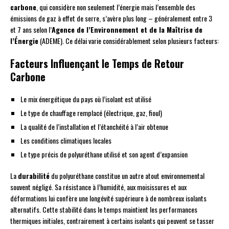
carbone
, qui considère non seulement l’énergie mais l’ensemble des
émissions de gaz à effet de serre, s’avère plus long – généralement entre 3
et 7 ans selon l’
Agence de l’Environnement et de la Maîtrise de
l’Énergie
(ADEME). Ce délai varie considérablement selon plusieurs facteurs:
Facteurs Influençant le Temps de Retour
Carbone
Le mix énergétique du pays où l’isolant est utilisé
Le type de chauffage remplacé (électrique, gaz, fioul)
La qualité de l’installation et l’étanchéité à l’air obtenue
Les conditions climatiques locales
Le type précis de polyuréthane utilisé et son agent d’expansion
La
durabilité
du polyuréthane constitue un autre atout environnemental
souvent négligé. Sa résistance à l’humidité, aux moisissures et aux
déformations lui confère une longévité supérieure à de nombreux isolants
alternatifs. Cette stabilité dans le temps maintient les performances
thermiques initiales, contrairement à certains isolants qui peuvent se tasser