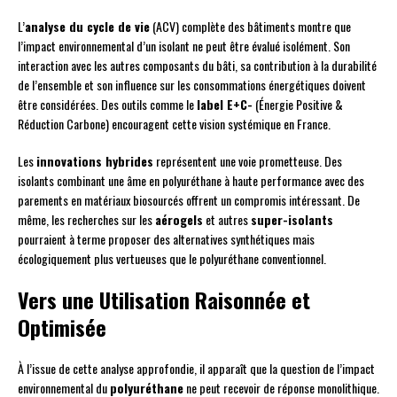
L’
analyse du cycle de vie
(ACV) complète des bâtiments montre que
l’impact environnemental d’un isolant ne peut être évalué isolément. Son
interaction avec les autres composants du bâti, sa contribution à la durabilité
de l’ensemble et son influence sur les consommations énergétiques doivent
être considérées. Des outils comme le
label E+C-
(Énergie Positive &
Réduction Carbone) encouragent cette vision systémique en France.
Les
innovations hybrides
représentent une voie prometteuse. Des
isolants combinant une âme en polyuréthane à haute performance avec des
parements en matériaux biosourcés offrent un compromis intéressant. De
même, les recherches sur les
aérogels
et autres
super-isolants
pourraient à terme proposer des alternatives synthétiques mais
écologiquement plus vertueuses que le polyuréthane conventionnel.
Vers une Utilisation Raisonnée et
Optimisée
À l’issue de cette analyse approfondie, il apparaît que la question de l’impact
environnemental du
polyuréthane
ne peut recevoir de réponse monolithique.