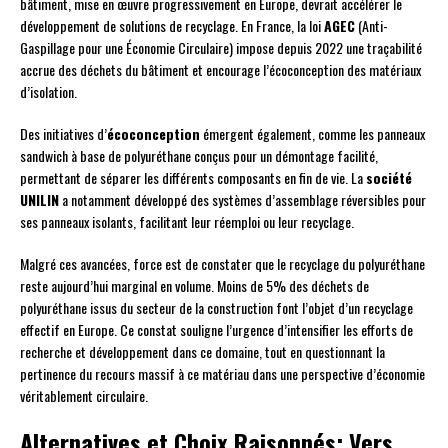
bâtiment, mise en œuvre progressivement en Europe, devrait accélérer le
développement de solutions de recyclage. En France, la loi
AGEC
(Anti-
Gaspillage pour une Économie Circulaire) impose depuis 2022 une traçabilité
accrue des déchets du bâtiment et encourage l’écoconception des matériaux
d’isolation.
Des initiatives d’
écoconception
émergent également, comme les panneaux
sandwich à base de polyuréthane conçus pour un démontage facilité,
permettant de séparer les différents composants en fin de vie. La
société
UNILIN
a notamment développé des systèmes d’assemblage réversibles pour
ses panneaux isolants, facilitant leur réemploi ou leur recyclage.
Malgré ces avancées, force est de constater que le recyclage du polyuréthane
reste aujourd’hui marginal en volume. Moins de 5% des déchets de
polyuréthane issus du secteur de la construction font l’objet d’un recyclage
effectif en Europe. Ce constat souligne l’urgence d’intensifier les efforts de
recherche et développement dans ce domaine, tout en questionnant la
pertinence du recours massif à ce matériau dans une perspective d’économie
véritablement circulaire.
Alternatives et Choix Raisonnés: Vers