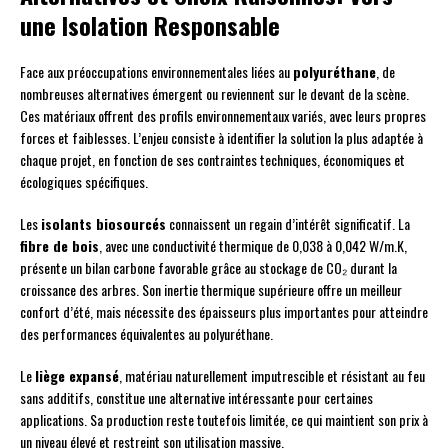
une Isolation Responsable
Face aux préoccupations environnementales liées au
polyuréthane
, de
nombreuses alternatives émergent ou reviennent sur le devant de la scène.
Ces matériaux offrent des profils environnementaux variés, avec leurs propres
forces et faiblesses. L’enjeu consiste à identifier la solution la plus adaptée à
chaque projet, en fonction de ses contraintes techniques, économiques et
écologiques spécifiques.
Les
isolants biosourcés
connaissent un regain d’intérêt significatif. La
fibre de bois
, avec une conductivité thermique de 0,038 à 0,042 W/m.K,
présente un bilan carbone favorable grâce au stockage de CO₂ durant la
croissance des arbres. Son inertie thermique supérieure offre un meilleur
confort d’été, mais nécessite des épaisseurs plus importantes pour atteindre
des performances équivalentes au polyuréthane.
Le
liège expansé
, matériau naturellement imputrescible et résistant au feu
sans additifs, constitue une alternative intéressante pour certaines
applications. Sa production reste toutefois limitée, ce qui maintient son prix à
un niveau élevé et restreint son utilisation massive.