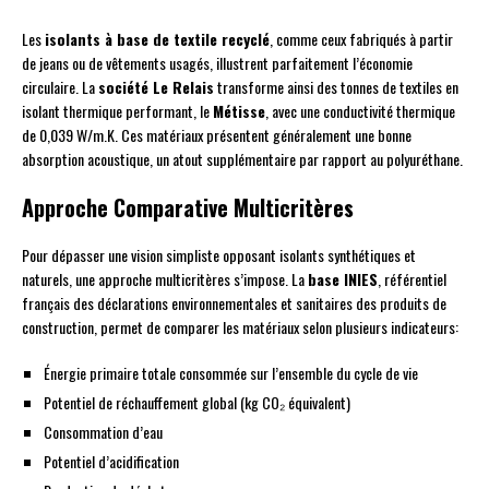
Les
isolants à base de textile recyclé
, comme ceux fabriqués à partir
de jeans ou de vêtements usagés, illustrent parfaitement l’économie
circulaire. La
société Le Relais
transforme ainsi des tonnes de textiles en
isolant thermique performant, le
Métisse
, avec une conductivité thermique
de 0,039 W/m.K. Ces matériaux présentent généralement une bonne
absorption acoustique, un atout supplémentaire par rapport au polyuréthane.
Approche Comparative Multicritères
Pour dépasser une vision simpliste opposant isolants synthétiques et
naturels, une approche multicritères s’impose. La
base INIES
, référentiel
français des déclarations environnementales et sanitaires des produits de
construction, permet de comparer les matériaux selon plusieurs indicateurs:
Énergie primaire totale consommée sur l’ensemble du cycle de vie
Potentiel de réchauffement global (kg CO₂ équivalent)
Consommation d’eau
Potentiel d’acidification