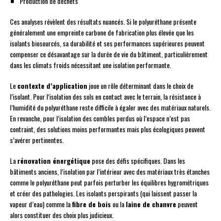
Production de déchets
Ces analyses révèlent des résultats nuancés. Si le polyuréthane présente
généralement une empreinte carbone de fabrication plus élevée que les
isolants biosourcés, sa durabilité et ses performances supérieures peuvent
compenser ce désavantage sur la durée de vie du bâtiment, particulièrement
dans les climats froids nécessitant une isolation performante.
Le
contexte d’application
joue un rôle déterminant dans le choix de
l’isolant. Pour l’isolation des sols en contact avec le terrain, la résistance à
l’humidité du polyuréthane reste difficile à égaler avec des matériaux naturels.
En revanche, pour l’isolation des combles perdus où l’espace n’est pas
contraint, des solutions moins performantes mais plus écologiques peuvent
s’avérer pertinentes.
La
rénovation énergétique
pose des défis spécifiques. Dans les
bâtiments anciens, l’isolation par l’intérieur avec des matériaux très étanches
comme le polyuréthane peut parfois perturber les équilibres hygrométriques
et créer des pathologies. Les isolants perspirants (qui laissent passer la
vapeur d’eau) comme la
fibre de bois
ou la
laine de chanvre
peuvent
alors constituer des choix plus judicieux.