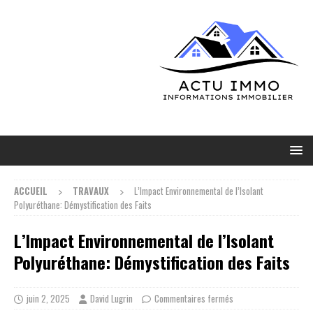
ACCUEIL
TRAVAUX
L’Impact Environnemental de l’Isolant
Polyuréthane: Démystification des Faits
L’Impact Environnemental de l’Isolant
Polyuréthane: Démystification des Faits
juin 2, 2025
David Lugrin
Commentaires fermés