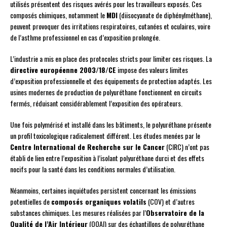
utilisés présentent des risques avérés pour les travailleurs exposés. Ces
composés chimiques, notamment le
MDI
(diisocyanate de diphénylméthane),
peuvent provoquer des irritations respiratoires, cutanées et oculaires, voire
de l’asthme professionnel en cas d’exposition prolongée.
L’industrie a mis en place des protocoles stricts pour limiter ces risques. La
directive européenne 2003/18/CE
impose des valeurs limites
d’exposition professionnelle et des équipements de protection adaptés. Les
usines modernes de production de polyuréthane fonctionnent en circuits
fermés, réduisant considérablement l’exposition des opérateurs.
Une fois polymérisé et installé dans les bâtiments, le polyuréthane présente
un profil toxicologique radicalement différent. Les études menées par le
Centre International de Recherche sur le Cancer
(CIRC) n’ont pas
établi de lien entre l’exposition à l’isolant polyuréthane durci et des effets
nocifs pour la santé dans les conditions normales d’utilisation.
Néanmoins, certaines inquiétudes persistent concernant les émissions
potentielles de
composés organiques volatils
(COV) et d’autres
substances chimiques. Les mesures réalisées par l’
Observatoire de la
Qualité de l’Air Intérieur
(OQAI) sur des échantillons de polyuréthane