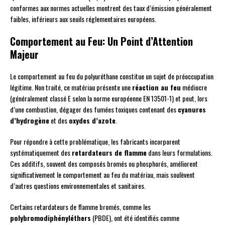
conformes aux normes actuelles montrent des taux d’émission généralement
faibles, inférieurs aux seuils réglementaires européens.
Comportement au Feu: Un Point d’Attention
Majeur
Le comportement au feu du polyuréthane constitue un sujet de préoccupation
légitime. Non traité, ce matériau présente une
réaction au feu
médiocre
(généralement classé E selon la norme européenne EN 13501-1) et peut, lors
d’une combustion, dégager des fumées toxiques contenant des
cyanures
d’hydrogène
et des
oxydes d’azote
.
Pour répondre à cette problématique, les fabricants incorporent
systématiquement des
retardateurs de flamme
dans leurs formulations.
Ces additifs, souvent des composés bromés ou phosphorés, améliorent
significativement le comportement au feu du matériau, mais soulèvent
d’autres questions environnementales et sanitaires.
Certains retardateurs de flamme bromés, comme les
polybromodiphényléthers
(PBDE), ont été identifiés comme