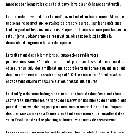
marque positivement les esprits et ouvre la voie à un échange constructif.
La demande d’avis doit être formulée avec tact et au bon moment. Attendre
une semaine permet aux locataires de prendre du recul sur leur expérience
tout en gardant les souvenirs frais. Proposer plusieurs canaux pour laisser un
retour (email, plateforme de réservation, réseaux sociaux) facilite la
démarche et augmente le taux de réponse.
Le traitement des réclamations ou suggestions révèle votre
professionnalisme. Répondre rapidement, proposer des solutions concrètes
et assurer un suivi des améliorations apportées transforme souvent un client
déçu en ambassadeur de votre propriété. Cette réactivité démontre votre
engagement qualité et rassure sur vos prestations futures.
La stratégie de remarketing s’appuie sur une base de données clients bien
segmentée. Identifier les périodes de réservation habituelles de chaque client
permet d’envoyer des rappels personnalisés au moment opportun. Proposer
des créneaux similaires à l’année précédente ou suggérer de nouvelles dates
selon l’évolution de votre planning optimise les chances de reconversion.
Les réseaux sociaux enrichissent la relation client au-delà du séjour. Partager