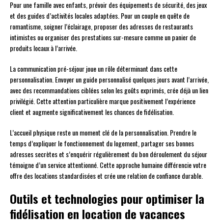
Pour une famille avec enfants, prévoir des équipements de sécurité, des jeux
et des guides d’activités locales adaptées. Pour un couple en quête de
romantisme, soigner l’éclairage, proposer des adresses de restaurants
intimistes ou organiser des prestations sur-mesure comme un panier de
produits locaux à l’arrivée.
La communication pré-séjour joue un rôle déterminant dans cette
personnalisation. Envoyer un guide personnalisé quelques jours avant l’arrivée,
avec des recommandations ciblées selon les goûts exprimés, crée déjà un lien
privilégié. Cette attention particulière marque positivement l’expérience
client et augmente significativement les chances de fidélisation.
L’accueil physique reste un moment clé de la personnalisation. Prendre le
temps d’expliquer le fonctionnement du logement, partager ses bonnes
adresses secrètes et s’enquérir régulièrement du bon déroulement du séjour
témoigne d’un service attentionné. Cette approche humaine différencie votre
offre des locations standardisées et crée une relation de confiance durable.
Outils et technologies pour optimiser la
fidélisation en location de vacances