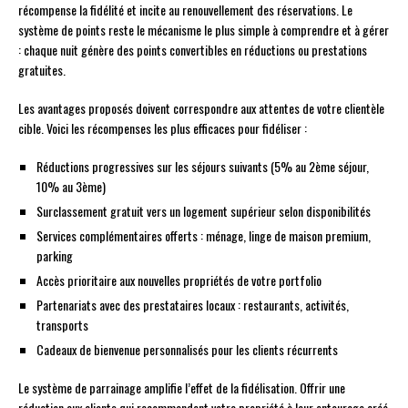
récompense la fidélité et incite au renouvellement des réservations. Le
système de points reste le mécanisme le plus simple à comprendre et à gérer
: chaque nuit génère des points convertibles en réductions ou prestations
gratuites.
Les avantages proposés doivent correspondre aux attentes de votre clientèle
cible. Voici les récompenses les plus efficaces pour fidéliser :
Réductions progressives sur les séjours suivants (5% au 2ème séjour,
10% au 3ème)
Surclassement gratuit vers un logement supérieur selon disponibilités
Services complémentaires offerts : ménage, linge de maison premium,
parking
Accès prioritaire aux nouvelles propriétés de votre portfolio
Partenariats avec des prestataires locaux : restaurants, activités,
transports
Cadeaux de bienvenue personnalisés pour les clients récurrents
Le système de parrainage amplifie l’effet de la fidélisation. Offrir une
réduction aux clients qui recommandent votre propriété à leur entourage créé