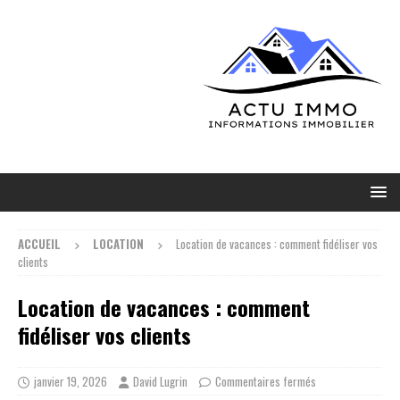
ACCUEIL
LOCATION
Location de vacances : comment fidéliser vos
clients
Location de vacances : comment
fidéliser vos clients
janvier 19, 2026
David Lugrin
Commentaires fermés