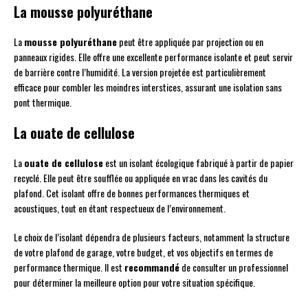
La mousse polyuréthane
La
mousse polyuréthane
peut être appliquée par projection ou en
panneaux rigides. Elle offre une excellente performance isolante et peut servir
de barrière contre l’humidité. La version projetée est particulièrement
efficace pour combler les moindres interstices, assurant une isolation sans
pont thermique.
La ouate de cellulose
La
ouate de cellulose
est un isolant écologique fabriqué à partir de papier
recyclé. Elle peut être soufflée ou appliquée en vrac dans les cavités du
plafond. Cet isolant offre de bonnes performances thermiques et
acoustiques, tout en étant respectueux de l’environnement.
Le choix de l’isolant dépendra de plusieurs facteurs, notamment la structure
de votre plafond de garage, votre budget, et vos objectifs en termes de
performance thermique. Il est
recommandé
de consulter un professionnel
pour déterminer la meilleure option pour votre situation spécifique.