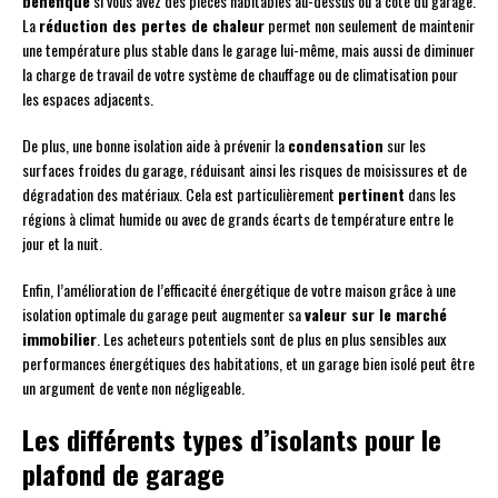
bénéfique
si vous avez des pièces habitables au-dessus ou à côté du garage.
La
réduction des pertes de chaleur
permet non seulement de maintenir
une température plus stable dans le garage lui-même, mais aussi de diminuer
la charge de travail de votre système de chauffage ou de climatisation pour
les espaces adjacents.
De plus, une bonne isolation aide à prévenir la
condensation
sur les
surfaces froides du garage, réduisant ainsi les risques de moisissures et de
dégradation des matériaux. Cela est particulièrement
pertinent
dans les
régions à climat humide ou avec de grands écarts de température entre le
jour et la nuit.
Enfin, l’amélioration de l’efficacité énergétique de votre maison grâce à une
isolation optimale du garage peut augmenter sa
valeur sur le marché
immobilier
. Les acheteurs potentiels sont de plus en plus sensibles aux
performances énergétiques des habitations, et un garage bien isolé peut être
un argument de vente non négligeable.
Les différents types d’isolants pour le
plafond de garage