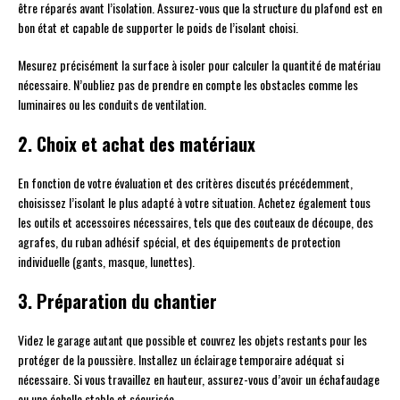
être réparés avant l’isolation. Assurez-vous que la structure du plafond est en
bon état et capable de supporter le poids de l’isolant choisi.
Mesurez précisément la surface à isoler pour calculer la quantité de matériau
nécessaire. N’oubliez pas de prendre en compte les obstacles comme les
luminaires ou les conduits de ventilation.
2. Choix et achat des matériaux
En fonction de votre évaluation et des critères discutés précédemment,
choisissez l’isolant le plus adapté à votre situation. Achetez également tous
les outils et accessoires nécessaires, tels que des couteaux de découpe, des
agrafes, du ruban adhésif spécial, et des équipements de protection
individuelle (gants, masque, lunettes).
3. Préparation du chantier
Videz le garage autant que possible et couvrez les objets restants pour les
protéger de la poussière. Installez un éclairage temporaire adéquat si
nécessaire. Si vous travaillez en hauteur, assurez-vous d’avoir un échafaudage
ou une échelle stable et sécurisée.