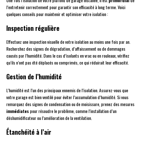
Une fois l’isolation de votre plafond de garage installée, il est
primordial
de
l’entretenir correctement pour garantir son efficacité à long terme. Voici
quelques conseils pour maintenir et optimiser votre isolation :
Inspection régulière
Effectuez une inspection visuelle de votre isolation au moins une fois par an.
Recherchez des signes de dégradation, d’affaissement ou de dommages
causés par l’humidité. Dans le cas d’isolants en vrac ou en rouleaux, vérifiez
qu’ils n’ont pas été déplacés ou comprimés, ce qui réduirait leur efficacité.
Gestion de l’humidité
L’humidité est l’un des principaux ennemis de l’isolation. Assurez-vous que
votre garage est bien ventilé pour éviter l’accumulation d’humidité. Si vous
remarquez des signes de condensation ou de moisissure, prenez des mesures
immédiates
pour résoudre le problème, comme l’installation d’un
déshumidificateur ou l’amélioration de la ventilation.
Étanchéité à l’air