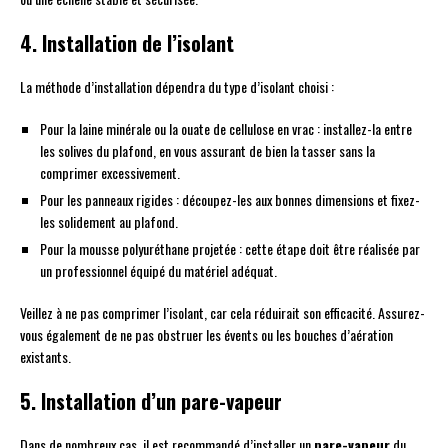
4. Installation de l’isolant
La méthode d’installation dépendra du type d’isolant choisi :
Pour la laine minérale ou la ouate de cellulose en vrac : installez-la entre
les solives du plafond, en vous assurant de bien la tasser sans la
comprimer excessivement.
Pour les panneaux rigides : découpez-les aux bonnes dimensions et fixez-
les solidement au plafond.
Pour la mousse polyuréthane projetée : cette étape doit être réalisée par
un professionnel équipé du matériel adéquat.
Veillez à ne pas comprimer l’isolant, car cela réduirait son efficacité. Assurez-
vous également de ne pas obstruer les évents ou les bouches d’aération
existants.
5. Installation d’un pare-vapeur
Dans de nombreux cas, il est recommandé d’installer un
pare-vapeur
du