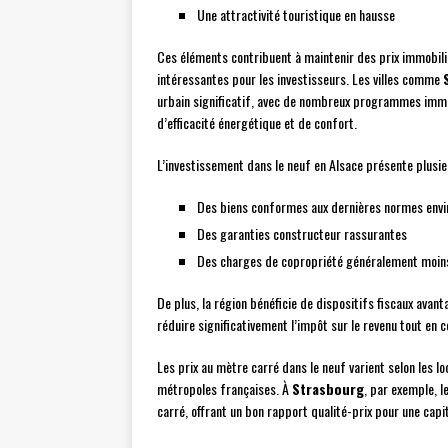
Une attractivité touristique en hausse
Ces éléments contribuent à maintenir des prix immobilie
intéressantes pour les investisseurs. Les villes comme
urbain significatif, avec de nombreux programmes immo
d’efficacité énergétique et de confort.
L’investissement dans le neuf en Alsace présente plusie
Des biens conformes aux dernières normes env
Des garanties constructeur rassurantes
Des charges de copropriété généralement moins
De plus, la région bénéficie de dispositifs fiscaux avant
réduire significativement l’impôt sur le revenu tout en 
Les prix au mètre carré dans le neuf varient selon les 
métropoles françaises. À
Strasbourg
, par exemple, l
carré, offrant un bon rapport qualité-prix pour une cap