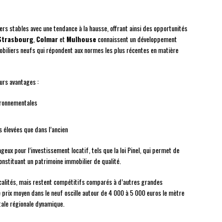
rs stables avec une tendance à la hausse, offrant ainsi des opportunités
Strasbourg
,
Colmar
et
Mulhouse
connaissent un développement
biliers neufs qui répondent aux normes les plus récentes en matière
urs avantages :
ironnementales
 élevées que dans l’ancien
ageux pour l’investissement locatif, tels que la loi Pinel, qui permet de
constituant un patrimoine immobilier de qualité.
localités, mais restent compétitifs comparés à d’autres grandes
e prix moyen dans le neuf oscille autour de 4 000 à 5 000 euros le mètre
itale régionale dynamique.