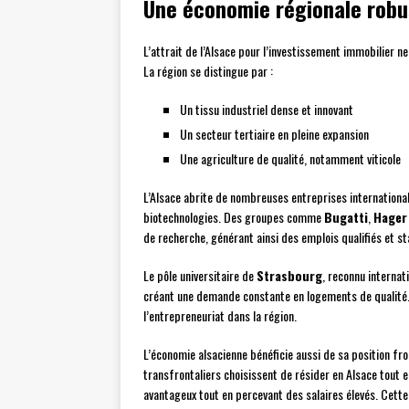
Une économie régionale robus
L’attrait de l’Alsace pour l’investissement immobilier ne
La région se distingue par :
Un tissu industriel dense et innovant
Un secteur tertiaire en pleine expansion
Une agriculture de qualité, notamment viticole
L’Alsace abrite de nombreuses entreprises internationa
biotechnologies. Des groupes comme
Bugatti
,
Hager
de recherche, générant ainsi des emplois qualifiés et st
Le pôle universitaire de
Strasbourg
, reconnu internat
créant une demande constante en logements de qualité.
l’entrepreneuriat dans la région.
L’économie alsacienne bénéficie aussi de sa position fro
transfrontaliers choisissent de résider en Alsace tout en 
avantageux tout en percevant des salaires élevés. Cet