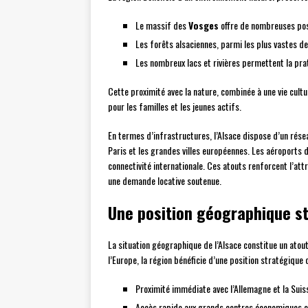
Le massif des
Vosges
offre de nombreuses poss
Les forêts alsaciennes, parmi les plus vastes d
Les nombreux lacs et rivières permettent la pra
Cette proximité avec la nature, combinée à une vie cultur
pour les familles et les jeunes actifs.
En termes d’infrastructures, l’Alsace dispose d’un rése
Paris et les grandes villes européennes. Les aéroports 
connectivité internationale. Ces atouts renforcent l’att
une demande locative soutenue.
Une position géographique s
La situation géographique de l’Alsace constitue un atou
l’Europe, la région bénéficie d’une position stratégique 
Proximité immédiate avec l’Allemagne et la Suis
Accès rapide aux grands centres économiques 