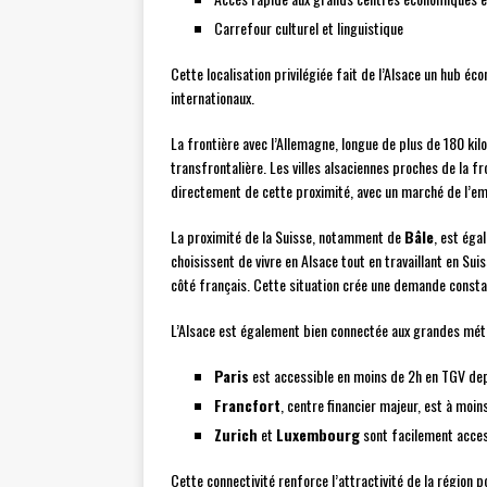
Carrefour culturel et linguistique
Cette localisation privilégiée fait de l’Alsace un hub éco
internationaux.
La frontière avec l’Allemagne, longue de plus de 180 k
transfrontalière. Les villes alsaciennes proches de la 
directement de cette proximité, avec un marché de l’e
La proximité de la Suisse, notamment de
Bâle
, est éga
choisissent de vivre en Alsace tout en travaillant en Suis
côté français. Cette situation crée une demande consta
L’Alsace est également bien connectée aux grandes mét
Paris
est accessible en moins de 2h en TGV de
Francfort
, centre financier majeur, est à moin
Zurich
et
Luxembourg
sont facilement acces
Cette connectivité renforce l’attractivité de la région 