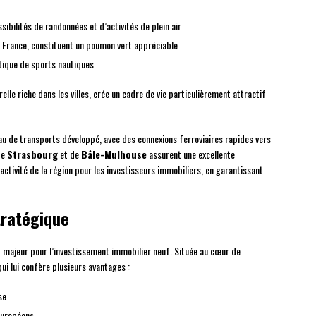
ibilités de randonnées et d’activités de plein air
e France, constituent un poumon vert appréciable
tique de sports nautiques
elle riche dans les villes, crée un cadre de vie particulièrement attractif
au de transports développé, avec des connexions ferroviaires rapides vers
de
Strasbourg
et de
Bâle-Mulhouse
assurent une excellente
ractivité de la région pour les investisseurs immobiliers, en garantissant
tratégique
t majeur pour l’investissement immobilier neuf. Située au cœur de
qui lui confère plusieurs avantages :
se
européens