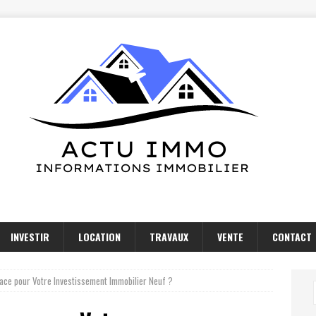
INVESTIR
LOCATION
TRAVAUX
VENTE
CONTACT
sace pour Votre Investissement Immobilier Neuf ?