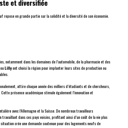
te et diversifiée
uf repose en grande partie sur la solidité et la diversité de son économie.
les, notamment dans les domaines de l’automobile, de la pharmacie et des
ou
Lilly
ont choisi la région pour implanter leurs sites de production ou
ables.
ionalement, attire chaque année des milliers d’étudiants et de chercheurs,
 Cette présence académique stimule également l’innovation et
ntalière avec l’Allemagne et la Suisse. De nombreux travailleurs
travaillant dans ces pays voisins, profitant ainsi d’un coût de la vie plus
te situation crée une demande soutenue pour des logements neufs de