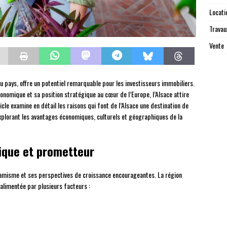
Locati
Travau
Vente
u pays, offre un potentiel remarquable pour les investisseurs immobiliers.
nomique et sa position stratégique au cœur de l’Europe, l’Alsace attire
icle examine en détail les raisons qui font de l’Alsace une destination de
explorant les avantages économiques, culturels et géographiques de la
ique et prometteur
namisme et ses perspectives de croissance encourageantes. La région
alimentée par plusieurs facteurs :