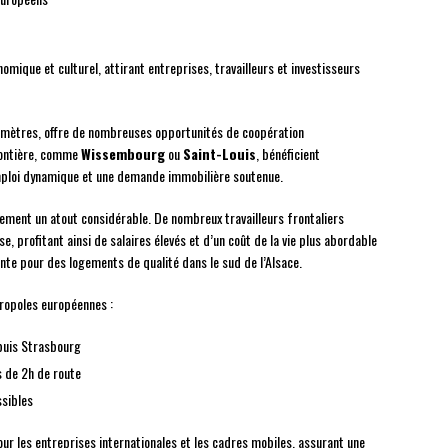
nomique et culturel, attirant entreprises, travailleurs et investisseurs
ilomètres, offre de nombreuses opportunités de coopération
frontière, comme
Wissembourg
ou
Saint-Louis
, bénéficient
mploi dynamique et une demande immobilière soutenue.
lement un atout considérable. De nombreux travailleurs frontaliers
se, profitant ainsi de salaires élevés et d’un coût de la vie plus abordable
nte pour des logements de qualité dans le sud de l’Alsace.
ropoles européennes :
puis Strasbourg
s de 2h de route
sibles
pour les entreprises internationales et les cadres mobiles, assurant une