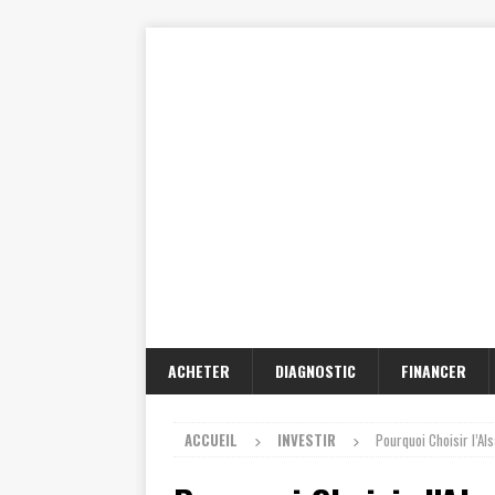
ACHETER
DIAGNOSTIC
FINANCER
ACCUEIL
INVESTIR
Pourquoi Choisir l’Al