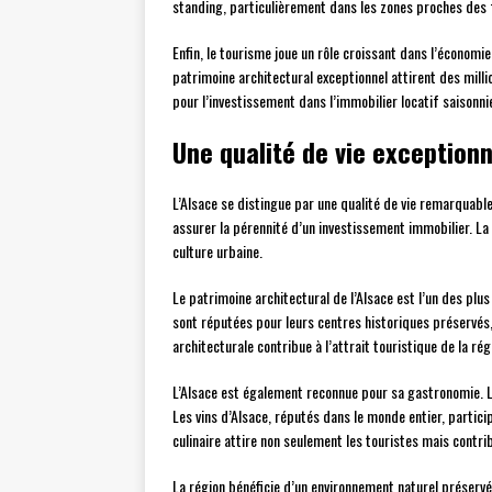
standing, particulièrement dans les zones proches des 
Enfin, le tourisme joue un rôle croissant dans l’économi
patrimoine architectural exceptionnel attirent des mill
pour l’investissement dans l’immobilier locatif saisonnie
Une qualité de vie exceptionn
L’Alsace se distingue par une qualité de vie remarquable
assurer la pérennité d’un investissement immobilier. La 
culture urbaine.
Le patrimoine architectural de l’Alsace est l’un des plu
sont réputées pour leurs centres historiques préservés
architecturale contribue à l’attrait touristique de la ré
L’Alsace est également reconnue pour sa gastronomie. La 
Les vins d’Alsace, réputés dans le monde entier, particip
culinaire attire non seulement les touristes mais contrib
La région bénéficie d’un environnement naturel préservé