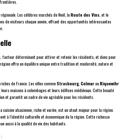
frontières.
e régionale. Les célèbres marchés de Noël, la
Route des Vins
, et le
ions de visiteurs chaque année, offrant des opportunités intéressantes
r.
elle
, facteur déterminant pour attirer et retenir les résidents, et donc pour
région offre un équilibre unique entre tradition et modernité, nature et
s riches de France. Les villes comme
Strasbourg
,
Colmar
ou
Riquewihr
, leurs maisons à colombages et leurs édifices médiévaux. Cette beauté
gion et garantit un cadre de vie agréable pour les résidents.
cuisine alsacienne, riche et variée, est un atout majeur pour la région.
ent à l’identité culturelle et économique de la région. Cette richesse
ue aussi à la qualité de vie des habitants.
 :