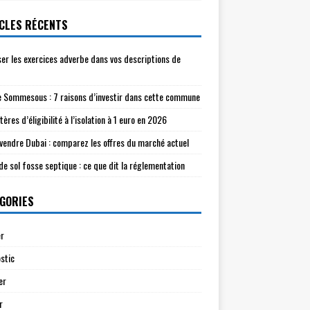
CLES RÉCENTS
ser les exercices adverbe dans vos descriptions de
e Sommesous : 7 raisons d’investir dans cette commune
tères d’éligibilité à l’isolation à 1 euro en 2026
à vendre Dubai : comparez les offres du marché actuel
de sol fosse septique : ce que dit la réglementation
GORIES
r
stic
er
r