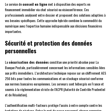
Le service de
conseil en ligne
met à disposition des experts en
financement immobilier via chat sécurisé ou visioconférence. Ces
professionnels analysent votre dossier et proposent des solutions adaptées à
vos besoins spécifiques. Cette approche hybride combine la commodité du
numérique avec l’expertise humaine indispensable aux décisions financières
importantes.
Sécurité et protection des données
personnelles
La
sécurisation des données
constitue une priorité absolue pour La
Banque Postale, particulièrement concernant les informations sensibles liées
aux prêts immobiliers. L’architecture technique repose sur un chiffrement AES
256 bits pour toutes les communications et un stockage sécurisé conforme
aux normes bancaires européennes. Les serveurs sont hébergés en France et
soumis à la réglementation stricte de l’ACPR (Autorité de Contrôle Prudentiel
et de Résolution).
L’authentification multi-facteurs protège l’accès à votre compte contre les
tentatives de piratage. Outre le mot de passe personnel, chaque connexion