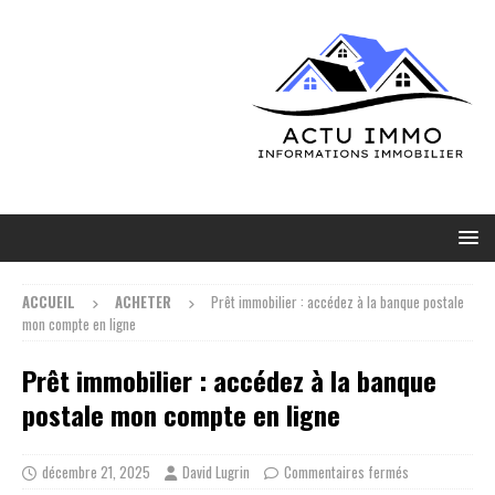
ACCUEIL
ACHETER
Prêt immobilier : accédez à la banque postale
mon compte en ligne
Prêt immobilier : accédez à la banque
postale mon compte en ligne
décembre 21, 2025
David Lugrin
Commentaires fermés