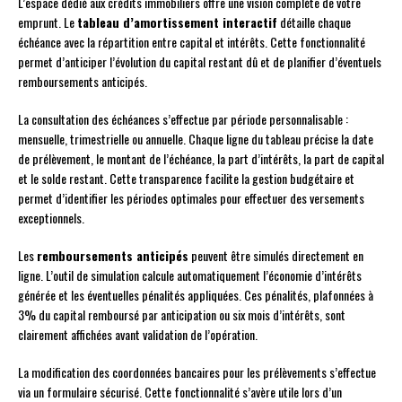
L’espace dédié aux crédits immobiliers offre une vision complète de votre
emprunt. Le
tableau d’amortissement interactif
détaille chaque
échéance avec la répartition entre capital et intérêts. Cette fonctionnalité
permet d’anticiper l’évolution du capital restant dû et de planifier d’éventuels
remboursements anticipés.
La consultation des échéances s’effectue par période personnalisable :
mensuelle, trimestrielle ou annuelle. Chaque ligne du tableau précise la date
de prélèvement, le montant de l’échéance, la part d’intérêts, la part de capital
et le solde restant. Cette transparence facilite la gestion budgétaire et
permet d’identifier les périodes optimales pour effectuer des versements
exceptionnels.
Les
remboursements anticipés
peuvent être simulés directement en
ligne. L’outil de simulation calcule automatiquement l’économie d’intérêts
générée et les éventuelles pénalités appliquées. Ces pénalités, plafonnées à
3% du capital remboursé par anticipation ou six mois d’intérêts, sont
clairement affichées avant validation de l’opération.
La modification des coordonnées bancaires pour les prélèvements s’effectue
via un formulaire sécurisé. Cette fonctionnalité s’avère utile lors d’un