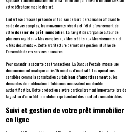
spéciaux. L’authentification forte est renforcée par l’envoi d’un code SMS sur
votre téléphone mobile déclaré.
L’interface d’accueil présente un tableau de bord personnalisé affichant le
solde de vos comptes, les mouvements récents et l’état d’avancement de
votre
dossier de prêt immobilier
. La navigation s’organise autour de
plusieurs onglets : « Mes comptes », « Mes crédits », « Mes virements » et
« Mes documents ». Cette architecture permet une gestion intuitive de
l’ensemble de vos services bancaires.
Pour garantir la sécurité des transactions, La Banque Postale impose une
déconnexion automatique après 15 minutes d’inactivité. Les opérations
sensibles comme la consultation du
tableau d’amortissement
ou les
demandes de modification d’échéances nécessitent une double
authentification. Cette protection s’avère particulièrement importante lors de
la gestion d’un crédit immobilier représentant des montants considérables.
Suivi et gestion de votre prêt immobilier
en ligne