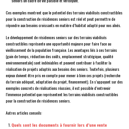
seniors un cadre de vie paisible et verdoyant.
Ces exemples montrent que le potentiel des terrains viabilisés constructibles
pour la construction de résidences seniors est réel et peut permettre de
répondre aux besoins croissants en matière d’habitat adapté pour nos aînés.
Le développement de résidences seniors sur des terrains viabilisés
constructibles représente une opportunité majeure pour faire face au
vieillissement de la population française. Les avantages liés à ces terrains
(gain de temps, réduction des coûts, emplacement stratégique, qualité
environnementale) sont indéniables et peuvent contribuer à faciliter la
réalisation de projets adaptés aux besoins des seniors. Toutefois, plusieurs
enjeux doivent être pris en compte pour mener à bien ces projets (recherche
du terrain adéquat, adaptation du projet, financement). En s’appuyant sur des
exemples concrets de réalisations réussies, il est possible d’entrevoir
l’immense potentiel que représentent les terrains viabilisés constructibles
pour la construction de résidences seniors.
Autres articles conseils:
Quels sont les documents à fournir lors d’une vente