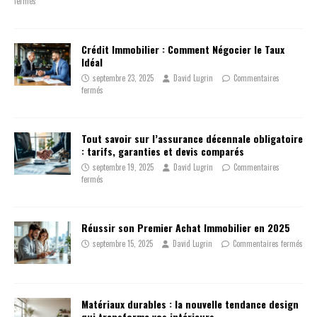
fermés
Crédit Immobilier : Comment Négocier le Taux
Idéal
septembre 23, 2025
David Lugrin
Commentaires
fermés
Tout savoir sur l’assurance décennale obligatoire
: tarifs, garanties et devis comparés
septembre 19, 2025
David Lugrin
Commentaires
fermés
Réussir son Premier Achat Immobilier en 2025
septembre 15, 2025
David Lugrin
Commentaires fermés
Matériaux durables : la nouvelle tendance design
qui transforme vos intérieurs