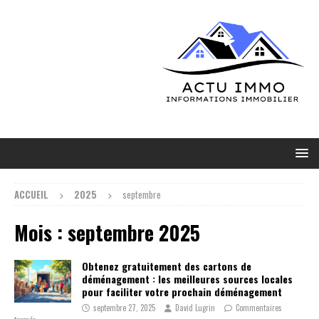
ACCUEIL
2025
septembre
Mois :
septembre 2025
Obtenez gratuitement des cartons de
déménagement : les meilleures sources locales
pour faciliter votre prochain déménagement
septembre 27, 2025
David Lugrin
Commentaires