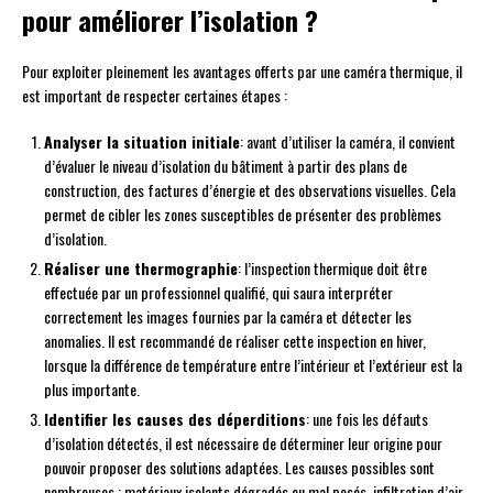
pour améliorer l’isolation ?
Pour exploiter pleinement les avantages offerts par une caméra thermique, il
est important de respecter certaines étapes :
Analyser la situation initiale
: avant d’utiliser la caméra, il convient
d’évaluer le niveau d’isolation du bâtiment à partir des plans de
construction, des factures d’énergie et des observations visuelles. Cela
permet de cibler les zones susceptibles de présenter des problèmes
d’isolation.
Réaliser une thermographie
: l’inspection thermique doit être
effectuée par un professionnel qualifié, qui saura interpréter
correctement les images fournies par la caméra et détecter les
anomalies. Il est recommandé de réaliser cette inspection en hiver,
lorsque la différence de température entre l’intérieur et l’extérieur est la
plus importante.
Identifier les causes des déperditions
: une fois les défauts
d’isolation détectés, il est nécessaire de déterminer leur origine pour
pouvoir proposer des solutions adaptées. Les causes possibles sont
nombreuses : matériaux isolants dégradés ou mal posés, infiltration d’air,