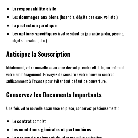
La
responsabilité civile
Les
dommages aux biens
(incendie, dégâts des eaux, vol, etc.)
La
protection juridique
Les
options spécifiques
à votre situation (garantie jardin, piscine,
objets de valeur, etc.)
Anticipez la Souscription
Idéalement, votre nouvelle assurance devrait prendre effet le jour même de
votre emménagement. Prévoyez de souscrire votre nouveau contrat
suffisamment à l’avance pour éviter tout défaut de couverture.
Conservez les Documents Importants
Une fois votre nouvelle assurance en place, conservez précieusement :
Le
contrat
complet
Les
conditions générales et particulières
La
preuve de paiement
de votre première cotisation