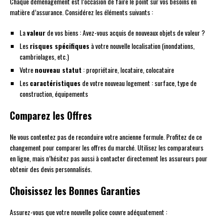
Chaque déménagement est l’occasion de faire le point sur vos besoins en
matière d’assurance. Considérez les éléments suivants :
La
valeur
de vos biens : Avez-vous acquis de nouveaux objets de valeur ?
Les
risques spécifiques
à votre nouvelle localisation (inondations,
cambriolages, etc.)
Votre
nouveau statut
: propriétaire, locataire, colocataire
Les
caractéristiques
de votre nouveau logement : surface, type de
construction, équipements
Comparez les Offres
Ne vous contentez pas de reconduire votre ancienne formule. Profitez de ce
changement pour comparer les offres du marché. Utilisez les comparateurs
en ligne, mais n’hésitez pas aussi à contacter directement les assureurs pour
obtenir des devis personnalisés.
Choisissez les Bonnes Garanties
Assurez-vous que votre nouvelle police couvre adéquatement :