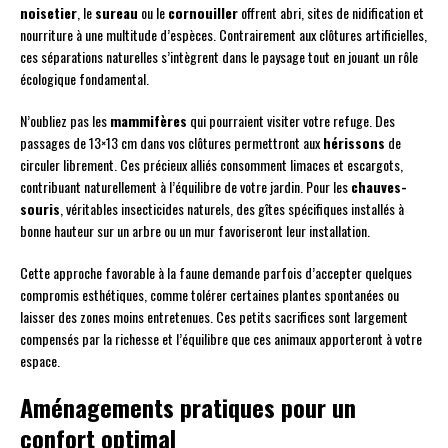
noisetier
, le
sureau
ou le
cornouiller
offrent abri, sites de nidification et
nourriture à une multitude d’espèces. Contrairement aux clôtures artificielles,
ces séparations naturelles s’intègrent dans le paysage tout en jouant un rôle
écologique fondamental.
N’oubliez pas les
mammifères
qui pourraient visiter votre refuge. Des
passages de 13×13 cm dans vos clôtures permettront aux
hérissons
de
circuler librement. Ces précieux alliés consomment limaces et escargots,
contribuant naturellement à l’équilibre de votre jardin. Pour les
chauves-
souris
, véritables insecticides naturels, des gîtes spécifiques installés à
bonne hauteur sur un arbre ou un mur favoriseront leur installation.
Cette approche favorable à la faune demande parfois d’accepter quelques
compromis esthétiques, comme tolérer certaines plantes spontanées ou
laisser des zones moins entretenues. Ces petits sacrifices sont largement
compensés par la richesse et l’équilibre que ces animaux apporteront à votre
espace.
Aménagements pratiques pour un
confort optimal