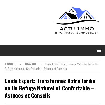
ACCUEIL
TRAVAUX
Guide Expert: Transformez Votre Jardin en Un
Refuge Naturel et Confortable – Astuces et Conseils
Guide Expert: Transformez Votre Jardin
en Un Refuge Naturel et Confortable –
Astuces et Conseils