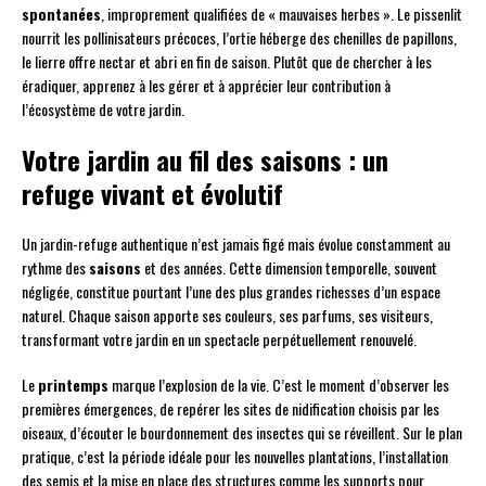
spontanées
, improprement qualifiées de « mauvaises herbes ». Le pissenlit
nourrit les pollinisateurs précoces, l’ortie héberge des chenilles de papillons,
le lierre offre nectar et abri en fin de saison. Plutôt que de chercher à les
éradiquer, apprenez à les gérer et à apprécier leur contribution à
l’écosystème de votre jardin.
Votre jardin au fil des saisons : un
refuge vivant et évolutif
Un jardin-refuge authentique n’est jamais figé mais évolue constamment au
rythme des
saisons
et des années. Cette dimension temporelle, souvent
négligée, constitue pourtant l’une des plus grandes richesses d’un espace
naturel. Chaque saison apporte ses couleurs, ses parfums, ses visiteurs,
transformant votre jardin en un spectacle perpétuellement renouvelé.
Le
printemps
marque l’explosion de la vie. C’est le moment d’observer les
premières émergences, de repérer les sites de nidification choisis par les
oiseaux, d’écouter le bourdonnement des insectes qui se réveillent. Sur le plan
pratique, c’est la période idéale pour les nouvelles plantations, l’installation
des semis et la mise en place des structures comme les supports pour