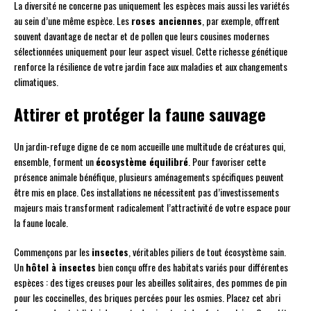
La diversité ne concerne pas uniquement les espèces mais aussi les variétés
au sein d’une même espèce. Les
roses anciennes
, par exemple, offrent
souvent davantage de nectar et de pollen que leurs cousines modernes
sélectionnées uniquement pour leur aspect visuel. Cette richesse génétique
renforce la résilience de votre jardin face aux maladies et aux changements
climatiques.
Attirer et protéger la faune sauvage
Un jardin-refuge digne de ce nom accueille une multitude de créatures qui,
ensemble, forment un
écosystème équilibré
. Pour favoriser cette
présence animale bénéfique, plusieurs aménagements spécifiques peuvent
être mis en place. Ces installations ne nécessitent pas d’investissements
majeurs mais transforment radicalement l’attractivité de votre espace pour
la faune locale.
Commençons par les
insectes
, véritables piliers de tout écosystème sain.
Un
hôtel à insectes
bien conçu offre des habitats variés pour différentes
espèces : des tiges creuses pour les abeilles solitaires, des pommes de pin
pour les coccinelles, des briques percées pour les osmies. Placez cet abri