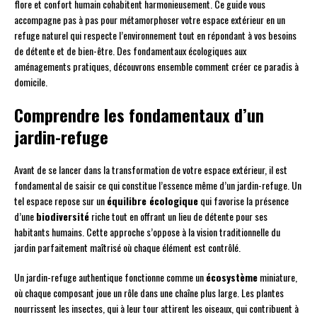
flore et confort humain cohabitent harmonieusement. Ce guide vous
accompagne pas à pas pour métamorphoser votre espace extérieur en un
refuge naturel qui respecte l’environnement tout en répondant à vos besoins
de détente et de bien-être. Des fondamentaux écologiques aux
aménagements pratiques, découvrons ensemble comment créer ce paradis à
domicile.
Comprendre les fondamentaux d’un
jardin-refuge
Avant de se lancer dans la transformation de votre espace extérieur, il est
fondamental de saisir ce qui constitue l’essence même d’un jardin-refuge. Un
tel espace repose sur un
équilibre écologique
qui favorise la présence
d’une
biodiversité
riche tout en offrant un lieu de détente pour ses
habitants humains. Cette approche s’oppose à la vision traditionnelle du
jardin parfaitement maîtrisé où chaque élément est contrôlé.
Un jardin-refuge authentique fonctionne comme un
écosystème
miniature,
où chaque composant joue un rôle dans une chaîne plus large. Les plantes
nourrissent les insectes, qui à leur tour attirent les oiseaux, qui contribuent à