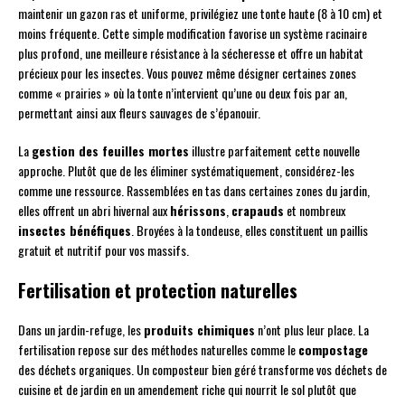
maintenir un gazon ras et uniforme, privilégiez une tonte haute (8 à 10 cm) et
moins fréquente. Cette simple modification favorise un système racinaire
plus profond, une meilleure résistance à la sécheresse et offre un habitat
précieux pour les insectes. Vous pouvez même désigner certaines zones
comme « prairies » où la tonte n’intervient qu’une ou deux fois par an,
permettant ainsi aux fleurs sauvages de s’épanouir.
La
gestion des feuilles mortes
illustre parfaitement cette nouvelle
approche. Plutôt que de les éliminer systématiquement, considérez-les
comme une ressource. Rassemblées en tas dans certaines zones du jardin,
elles offrent un abri hivernal aux
hérissons
,
crapauds
et nombreux
insectes bénéfiques
. Broyées à la tondeuse, elles constituent un paillis
gratuit et nutritif pour vos massifs.
Fertilisation et protection naturelles
Dans un jardin-refuge, les
produits chimiques
n’ont plus leur place. La
fertilisation repose sur des méthodes naturelles comme le
compostage
des déchets organiques. Un composteur bien géré transforme vos déchets de
cuisine et de jardin en un amendement riche qui nourrit le sol plutôt que