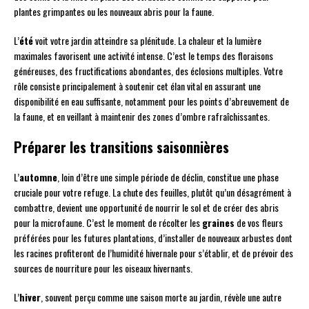
plantes grimpantes ou les nouveaux abris pour la faune.
L’
été
voit votre jardin atteindre sa plénitude. La chaleur et la lumière
maximales favorisent une activité intense. C’est le temps des floraisons
généreuses, des fructifications abondantes, des éclosions multiples. Votre
rôle consiste principalement à soutenir cet élan vital en assurant une
disponibilité en eau suffisante, notamment pour les points d’abreuvement de
la faune, et en veillant à maintenir des zones d’ombre rafraîchissantes.
Préparer les transitions saisonnières
L’
automne
, loin d’être une simple période de déclin, constitue une phase
cruciale pour votre refuge. La chute des feuilles, plutôt qu’un désagrément à
combattre, devient une opportunité de nourrir le sol et de créer des abris
pour la microfaune. C’est le moment de récolter les
graines
de vos fleurs
préférées pour les futures plantations, d’installer de nouveaux arbustes dont
les racines profiteront de l’humidité hivernale pour s’établir, et de prévoir des
sources de nourriture pour les oiseaux hivernants.
L’
hiver
, souvent perçu comme une saison morte au jardin, révèle une autre