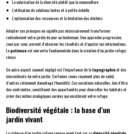
La valorisation de la diversité plutôt que la monoculture
L’utilisation de solutions lentes et à petite échelle
L’optimisation des ressources et la limitation des déchets
Adopter ces principes ne signifie pas nécessairement transformer
radicalement votre jardin du jour au lendemain. Une approche progressive,
zone par zone, permet d’observer les résultats et d’ajuster vos interventions.
La
patience
est une vertu fondamentale dans la création d’un jardin-refuge
réussi.
Un autre aspect souvent négligé est l’importance de la
topographie
et des
microclimats de votre jardin. Certaines zones reçoivent plus de soleil,
d’autres retiennent davantage l’humidité. Ces variations naturelles, loin d’être
des contraintes, constituent des opportunités pour diversifier les habitats et
créer des niches écologiques variées qui enrichiront votre refuge.
Biodiversité végétale : la base d’un
jardin vivant
La richesse d’un jardin-refuge repose avant tout sur sa
diversité végétale
.