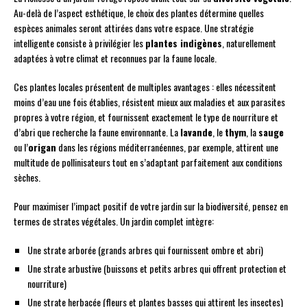
Au-delà de l’aspect esthétique, le choix des plantes détermine quelles
espèces animales seront attirées dans votre espace. Une stratégie
intelligente consiste à privilégier les
plantes indigènes
, naturellement
adaptées à votre climat et reconnues par la faune locale.
Ces plantes locales présentent de multiples avantages : elles nécessitent
moins d’eau une fois établies, résistent mieux aux maladies et aux parasites
propres à votre région, et fournissent exactement le type de nourriture et
d’abri que recherche la faune environnante. La
lavande
, le
thym
, la
sauge
ou l’
origan
dans les régions méditerranéennes, par exemple, attirent une
multitude de pollinisateurs tout en s’adaptant parfaitement aux conditions
sèches.
Pour maximiser l’impact positif de votre jardin sur la biodiversité, pensez en
termes de strates végétales. Un jardin complet intègre:
Une strate arborée (grands arbres qui fournissent ombre et abri)
Une strate arbustive (buissons et petits arbres qui offrent protection et
nourriture)
Une strate herbacée (fleurs et plantes basses qui attirent les insectes)