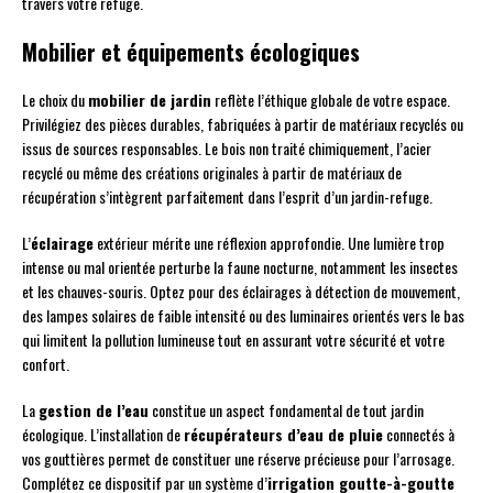
travers votre refuge.
Mobilier et équipements écologiques
Le choix du
mobilier de jardin
reflète l’éthique globale de votre espace.
Privilégiez des pièces durables, fabriquées à partir de matériaux recyclés ou
issus de sources responsables. Le bois non traité chimiquement, l’acier
recyclé ou même des créations originales à partir de matériaux de
récupération s’intègrent parfaitement dans l’esprit d’un jardin-refuge.
L’
éclairage
extérieur mérite une réflexion approfondie. Une lumière trop
intense ou mal orientée perturbe la faune nocturne, notamment les insectes
et les chauves-souris. Optez pour des éclairages à détection de mouvement,
des lampes solaires de faible intensité ou des luminaires orientés vers le bas
qui limitent la pollution lumineuse tout en assurant votre sécurité et votre
confort.
La
gestion de l’eau
constitue un aspect fondamental de tout jardin
écologique. L’installation de
récupérateurs d’eau de pluie
connectés à
vos gouttières permet de constituer une réserve précieuse pour l’arrosage.
Complétez ce dispositif par un système d’
irrigation goutte-à-goutte