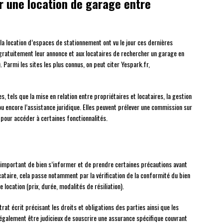
 une location de garage entre
a location d’espaces de stationnement ont vu le jour ces dernières
gratuitement leur annonce et aux locataires de rechercher un garage en
.). Parmi les sites les plus connus, on peut citer Yespark.fr,
 tels que la mise en relation entre propriétaires et locataires, la gestion
ou encore l’assistance juridique. Elles peuvent prélever une commission sur
pour accéder à certaines fonctionnalités.
t important de bien s’informer et de prendre certaines précautions avant
cataire, cela passe notamment par la vérification de la conformité du bien
 location (prix, durée, modalités de résiliation).
rat écrit précisant les droits et obligations des parties ainsi que les
 également être judicieux de souscrire une assurance spécifique couvrant