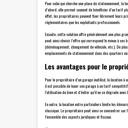
Pour celui qui cherche une place de stationnement, la lo
d’abord, elle permet souvent de bénéficier d’un tarif pl
effet, les propriétaires peuvent fixer librement leurs p
réglementaires que les exploitants professionnels.
Ensuite, cette solution offre généralement une plus gran
peut ainsi choisir l’offre qui correspond le mieux à ses 
(déménagement, changement de véhicule, etc.). De plus, 
emplacements de stationnement dans des quartiers où l
Les avantages pour le propri
Pour le propriétaire d’un garage inutilisé, la location à
il est possible de louer son garage à un tarif compétiti
l’utilisation du bien et d’éviter qu’il ne se dégrade avec
En outre, la location entre particuliers limite les démarc
classique. Le propriétaire peut ainsi se concentrer sur l
l’ensemble des aspects juridiques et fiscaux.