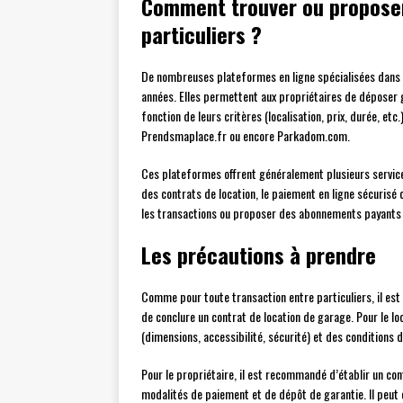
Comment trouver ou proposer
particuliers ?
De nombreuses plateformes en ligne spécialisées dans l
années. Elles permettent aux propriétaires de déposer 
fonction de leurs critères (localisation, prix, durée, etc
Prendsmaplace.fr ou encore Parkadom.com.
Ces plateformes offrent généralement plusieurs services,
des contrats de location, le paiement en ligne sécurisé 
les transactions ou proposer des abonnements payants 
Les précautions à prendre
Comme pour toute transaction entre particuliers, il es
de conclure un contrat de location de garage. Pour le lo
(dimensions, accessibilité, sécurité) et des conditions de
Pour le propriétaire, il est recommandé d’établir un cont
modalités de paiement et de dépôt de garantie. Il peut