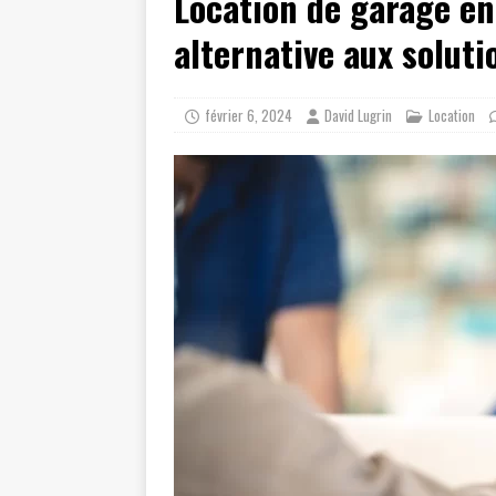
Location de garage ent
alternative aux soluti
février 6, 2024
David Lugrin
Location