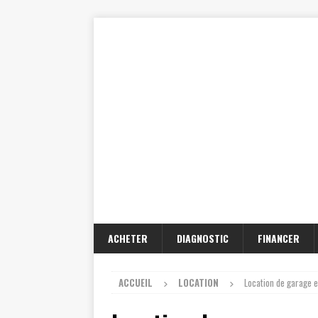
ACHETER
DIAGNOSTIC
FINANCER
ACCUEIL
LOCATION
Location de garage en