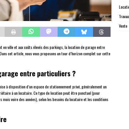
Locati
Travau
Vente
t en ville et aux coûts élevés des parkings, la location de garage entre
Dans cet article, nous vous proposons un tour d’horizon complet sur cette
garage entre particuliers ?
 mise à disposition d’un espace de stationnement privé, généralement un
étaire à un locataire. Ce type de location peut être ponctuel (pour
s mois voire des années), selon les besoins du locataire et les conditions
ire