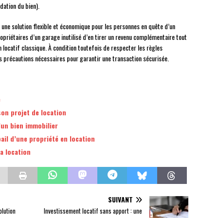
adation du bien).
e une solution flexible et économique pour les personnes en quête d’un
priétaires d’un garage inutilisé d’en tirer un revenu complémentaire tout
n locatif classique. À condition toutefois de respecter les règles
es précautions nécessaires pour garantir une transaction sécurisée.
e
son projet de location
d’un bien immobilier
ail d’une propriété en location
a location
SUIVANT
olution
Investissement locatif sans apport : une