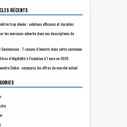
CLES RÉCENTS
étrie trop élevée : solutions efficaces et durables
ser les exercices adverbe dans vos descriptions de
e Sommesous : 7 raisons d’investir dans cette commune
tères d’éligibilité à l’isolation à 1 euro en 2026
à vendre Dubai : comparez les offres du marché actuel
GORIES
r
stic
er
r