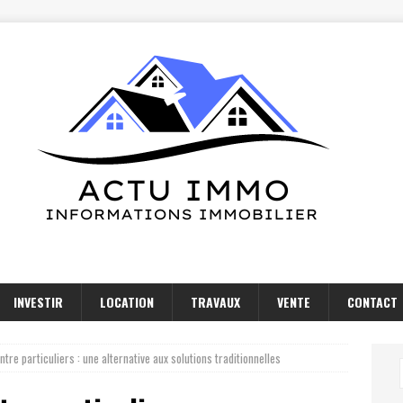
INVESTIR
LOCATION
TRAVAUX
VENTE
CONTACT
tre particuliers : une alternative aux solutions traditionnelles