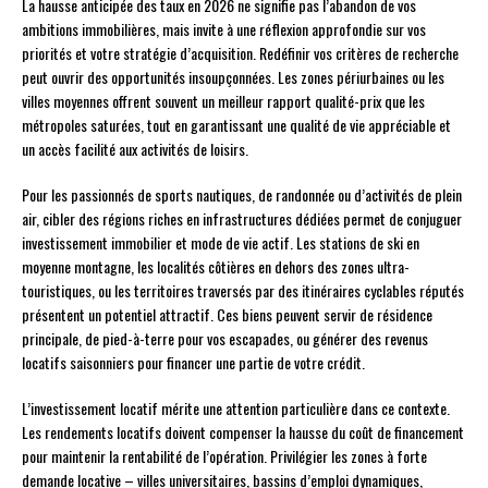
La hausse anticipée des taux en 2026 ne signifie pas l’abandon de vos
ambitions immobilières, mais invite à une réflexion approfondie sur vos
priorités et votre stratégie d’acquisition. Redéfinir vos critères de recherche
peut ouvrir des opportunités insoupçonnées. Les zones périurbaines ou les
villes moyennes offrent souvent un meilleur rapport qualité-prix que les
métropoles saturées, tout en garantissant une qualité de vie appréciable et
un accès facilité aux activités de loisirs.
Pour les passionnés de sports nautiques, de randonnée ou d’activités de plein
air, cibler des régions riches en infrastructures dédiées permet de conjuguer
investissement immobilier et mode de vie actif. Les stations de ski en
moyenne montagne, les localités côtières en dehors des zones ultra-
touristiques, ou les territoires traversés par des itinéraires cyclables réputés
présentent un potentiel attractif. Ces biens peuvent servir de résidence
principale, de pied-à-terre pour vos escapades, ou générer des revenus
locatifs saisonniers pour financer une partie de votre crédit.
L’investissement locatif mérite une attention particulière dans ce contexte.
Les rendements locatifs doivent compenser la hausse du coût de financement
pour maintenir la rentabilité de l’opération. Privilégier les zones à forte
demande locative – villes universitaires, bassins d’emploi dynamiques,