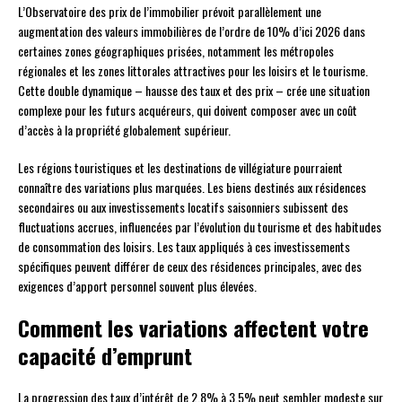
L’Observatoire des prix de l’immobilier prévoit parallèlement une
augmentation des valeurs immobilières de l’ordre de 10% d’ici 2026 dans
certaines zones géographiques prisées, notamment les métropoles
régionales et les zones littorales attractives pour les loisirs et le tourisme.
Cette double dynamique – hausse des taux et des prix – crée une situation
complexe pour les futurs acquéreurs, qui doivent composer avec un coût
d’accès à la propriété globalement supérieur.
Les régions touristiques et les destinations de villégiature pourraient
connaître des variations plus marquées. Les biens destinés aux résidences
secondaires ou aux investissements locatifs saisonniers subissent des
fluctuations accrues, influencées par l’évolution du tourisme et des habitudes
de consommation des loisirs. Les taux appliqués à ces investissements
spécifiques peuvent différer de ceux des résidences principales, avec des
exigences d’apport personnel souvent plus élevées.
Comment les variations affectent votre
capacité d’emprunt
La progression des taux d’intérêt de 2,8% à 3,5% peut sembler modeste sur