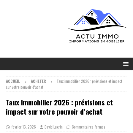
ACCUEIL
ACHETER
Taux immobilier 2026 : prévisions et impact
sur votre pouvoir d’achat
Taux immobilier 2026 : prévisions et
impact sur votre pouvoir d’achat
février 13, 2026
David Lugrin
Commentaires fermés