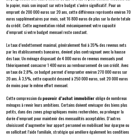
le papier, mais son impact sur votre budget s’avère significatif. Pour un
emprunt de 200 000 euros sur 20 ans, cette différence représente environ 70
euros supplémentaires par mois, soit 16 800 euros de plus sur la durée totale
du crédit. Cette augmentation réduit mécaniquement votre capacité
d’emprunt si votre budget mensuel reste constant.
Le taux d’endettement maximal, généralement fixé à 35% des revenus nets
par les établissements bancaires, devient plus contraignant avec la hausse
des taux. Un ménage disposant de 4 000 euros de revenus mensuels peut
théoriquement consacrer 1 400 euros au remboursement de son crédit. Avec
un taux de 2,8%, ce budget permet d’emprunter environ 270 000 euros sur
20 ans. À 3,5%, cette capacité descend à 250 000 euros, soit 20 000 euros
de moins pour le même effort mensuel.
Cette compression du
pouvoir d’achat immobilier
oblige de nombreux
ménages à revoir leurs ambitions. Certains doivent envisager des biens plus
petits, dans des zones géographiques moins recherchées, ou prolonger la
durée d’emprunt pour maintenir des mensualités acceptables. D’autres
choisissent d’augmenter leur apport personnel en mobilisant leur épargne ou
en sollicitant l’aide familiale, stratégie qui améliore également les conditions