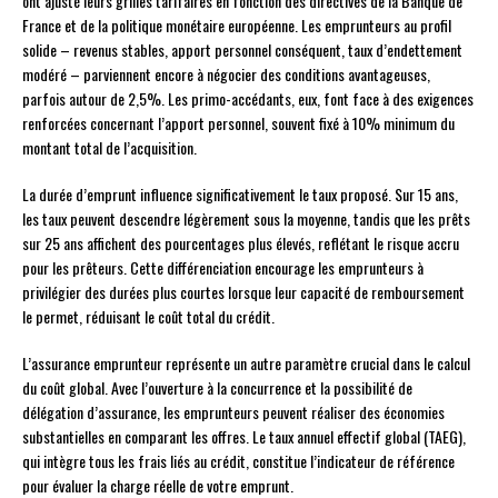
ont ajusté leurs grilles tarifaires en fonction des directives de la Banque de
France et de la politique monétaire européenne. Les emprunteurs au profil
solide – revenus stables, apport personnel conséquent, taux d’endettement
modéré – parviennent encore à négocier des conditions avantageuses,
parfois autour de 2,5%. Les primo-accédants, eux, font face à des exigences
renforcées concernant l’apport personnel, souvent fixé à 10% minimum du
montant total de l’acquisition.
La durée d’emprunt influence significativement le taux proposé. Sur 15 ans,
les taux peuvent descendre légèrement sous la moyenne, tandis que les prêts
sur 25 ans affichent des pourcentages plus élevés, reflétant le risque accru
pour les prêteurs. Cette différenciation encourage les emprunteurs à
privilégier des durées plus courtes lorsque leur capacité de remboursement
le permet, réduisant le coût total du crédit.
L’assurance emprunteur représente un autre paramètre crucial dans le calcul
du coût global. Avec l’ouverture à la concurrence et la possibilité de
délégation d’assurance, les emprunteurs peuvent réaliser des économies
substantielles en comparant les offres. Le taux annuel effectif global (TAEG),
qui intègre tous les frais liés au crédit, constitue l’indicateur de référence
pour évaluer la charge réelle de votre emprunt.