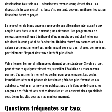
destinations touristiques – sécurise vos revenus complémentaires. Les
dispositifs fiscaux incitatifs, lorsqu’ils existent, peuvent améliorer l’équation
financière de votre projet.
La rénovation de biens anciens représente une alternative intéressante aux
acquisitions dans le neuf, souvent plus coûteuses. Les programmes de
rénovation énergétique bénéficient d’aides publiques substantielles qui
réduisent le coût global de l’opération. Un bien rénové aux normes actuelles
valorise votre patrimoine tout en diminuant vos charges futures, compensant
partiellement l’impact des taux d’intérêt plus élevés.
Votre horizon temporel influence également votre stratégie. Si votre projet
peut attendre quelques trimestres, surveiller l’évolution du marché vous
permet d’identifier le moment opportun pour vous engager. Les cycles
immobiliers alternent phases de tension et périodes plus favorables aux
acheteurs. Rester informé via les publications de la Banque de France, les
analyses des fédérations professionnelles et les observatoires spécialisés
vous donne les clés pour agir au meilleur moment.
Questions fréquentes sur taux