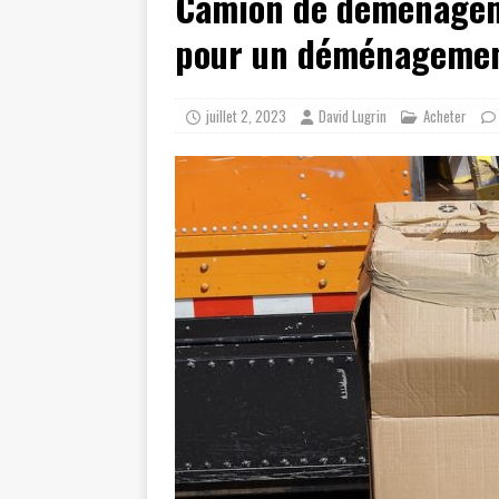
Camion de déménageme
pour un déménagemen
juillet 2, 2023
David Lugrin
Acheter