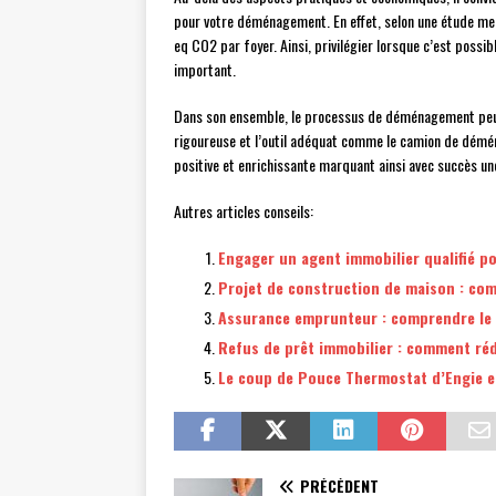
pour votre déménagement. En effet, selon une étude me
eq CO2 par foyer. Ainsi, privilégier lorsque c’est possi
important.
Dans son ensemble, le processus de déménagement peut
rigoureuse et l’outil adéquat comme le camion de démé
positive et enrichissante marquant ainsi avec succès une
Autres articles conseils:
Engager un agent immobilier qualifié p
Projet de construction de maison : comm
Assurance emprunteur : comprendre le p
Refus de prêt immobilier : comment ré
Le coup de Pouce Thermostat d’Engie e
PRÉCÉDENT