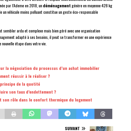
née par l’Ademe en 2018, un
déménagement
génère en moyenne 428 kg
ble un véhicule moins polluant constitue un geste éco-responsable
 sembler ardu et complexe mais bien géré avec une organisation
nagement adapté à ses besoins, il peut se transformer en une expérience
 nouvelle étape dans votre vie.
our la négociation du processus d’un achat immobilier
ent réussir à le réaliser ?
rincipe de la quotité
duire son taux d’endettement ?
t son rôle dans le confort thermique du logement
SUIVANT