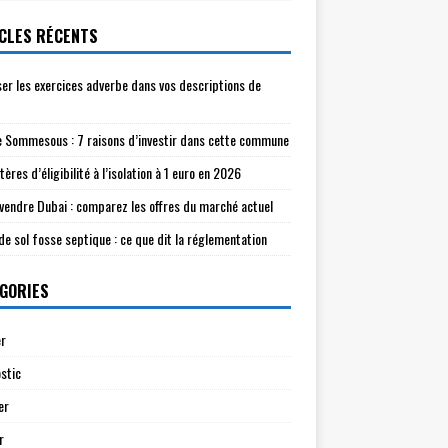
CLES RÉCENTS
ser les exercices adverbe dans vos descriptions de
e Sommesous : 7 raisons d’investir dans cette commune
tères d’éligibilité à l’isolation à 1 euro en 2026
à vendre Dubai : comparez les offres du marché actuel
de sol fosse septique : ce que dit la réglementation
GORIES
r
stic
er
r