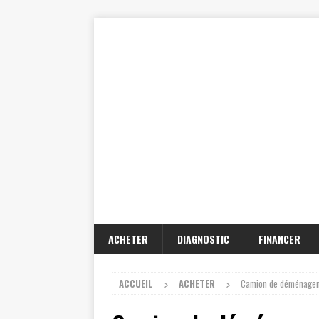
ACHETER
DIAGNOSTIC
FINANCER
ACCUEIL
ACHETER
Camion de déménageme