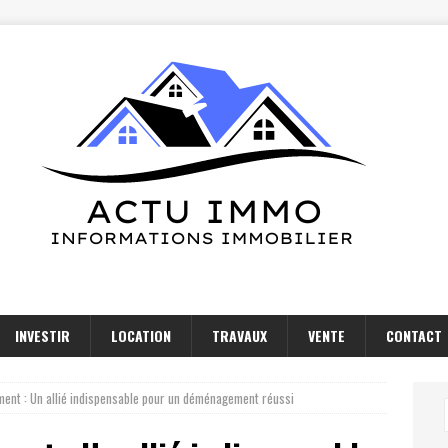
INVESTIR
LOCATION
TRAVAUX
VENTE
CONTACT
nt : Un allié indispensable pour un déménagement réussi