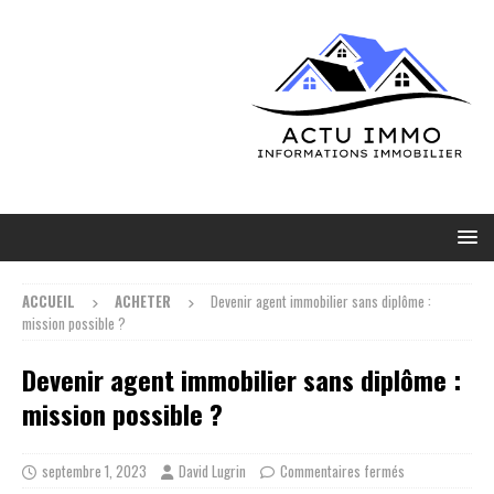
ACCUEIL
ACHETER
Devenir agent immobilier sans diplôme :
mission possible ?
Devenir agent immobilier sans diplôme :
mission possible ?
septembre 1, 2023
David Lugrin
Commentaires fermés