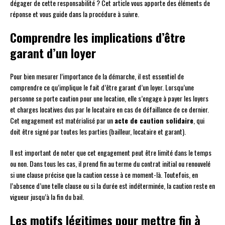
dégager de cette responsabilité ? Cet article vous apporte des éléments de
réponse et vous guide dans la procédure à suivre.
Comprendre les implications d’être
garant d’un loyer
Pour bien mesurer l’importance de la démarche, il est essentiel de
comprendre ce qu’implique le fait d’être garant d’un loyer. Lorsqu’une
personne se porte caution pour une location, elle s’engage à payer les loyers
et charges locatives dus par le locataire en cas de défaillance de ce dernier.
Cet engagement est matérialisé par un
acte de caution solidaire
, qui
doit être signé par toutes les parties (bailleur, locataire et garant).
Il est important de noter que cet engagement peut être limité dans le temps
ou non. Dans tous les cas, il prend fin au terme du contrat initial ou renouvelé
si une clause précise que la caution cesse à ce moment-là. Toutefois, en
l’absence d’une telle clause ou si la durée est indéterminée, la caution reste en
vigueur jusqu’à la fin du bail.
Les motifs légitimes pour mettre fin à