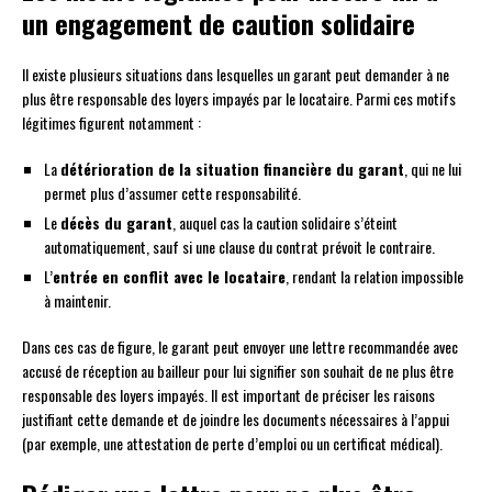
un engagement de caution solidaire
Il existe plusieurs situations dans lesquelles un garant peut demander à ne
plus être responsable des loyers impayés par le locataire. Parmi ces motifs
légitimes figurent notamment :
La
détérioration de la situation financière du garant
, qui ne lui
permet plus d’assumer cette responsabilité.
Le
décès du garant
, auquel cas la caution solidaire s’éteint
automatiquement, sauf si une clause du contrat prévoit le contraire.
L’
entrée en conflit avec le locataire
, rendant la relation impossible
à maintenir.
Dans ces cas de figure, le garant peut envoyer une lettre recommandée avec
accusé de réception au bailleur pour lui signifier son souhait de ne plus être
responsable des loyers impayés. Il est important de préciser les raisons
justifiant cette demande et de joindre les documents nécessaires à l’appui
(par exemple, une attestation de perte d’emploi ou un certificat médical).