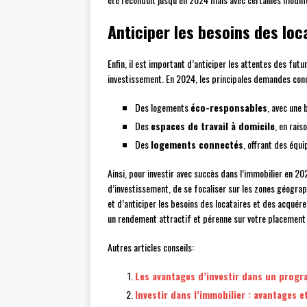
Anticiper les besoins des lo
Enfin, il est important d’anticiper les attentes des fut
investissement. En 2024, les principales demandes co
Des logements
éco-responsables
, avec une
Des
espaces de travail à domicile
, en rais
Des
logements connectés
, offrant des équ
Ainsi, pour investir avec succès dans l’immobilier en 20
d’investissement, de se focaliser sur les zones géograp
et d’anticiper les besoins des locataires et des acqué
un rendement attractif et pérenne sur votre placement 
Autres articles conseils:
Les avantages d’investir dans un prog
Investir dans l’immobilier : avantages e