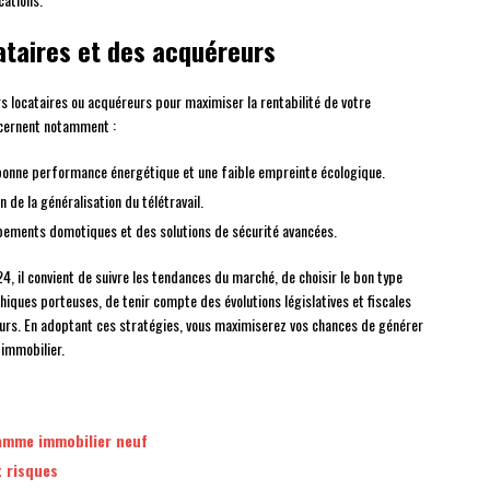
cataires et des acquéreurs
urs locataires ou acquéreurs pour maximiser la rentabilité de votre
ncernent notamment :
 bonne performance énergétique et une faible empreinte écologique.
on de la généralisation du télétravail.
ipements domotiques et des solutions de sécurité avancées.
24, il convient de suivre les tendances du marché, de choisir le bon type
hiques porteuses, de tenir compte des évolutions législatives et fiscales
reurs. En adoptant ces stratégies, vous maximiserez vos chances de générer
immobilier.
ramme immobilier neuf
t risques