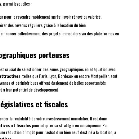
, parmi lesquelles :
ien pour le revendre rapidement après l’avoir rénové ou valorisé.
érer des revenus réguliers grâce à la location du bien.
 de financer collectivement des projets immobiliers via des plateformes en
éographiques porteuses
 est crucial de sélectionner des zones géographiques en adéquation avec
attractives
, telles que Paris, Lyon, Bordeaux ou encore Montpellier, sont
oyennes et périphériques offrent également de belles opportunités
et à leur potentiel de développement.
égislatives et fiscales
encer la rentabilité de votre investissement immobilier. Il est donc
tives et fiscales
pour adapter sa stratégie en conséquence. Par
une réduction d’impôt pour l’achat d’un bien neuf destiné à la location, a
cations.