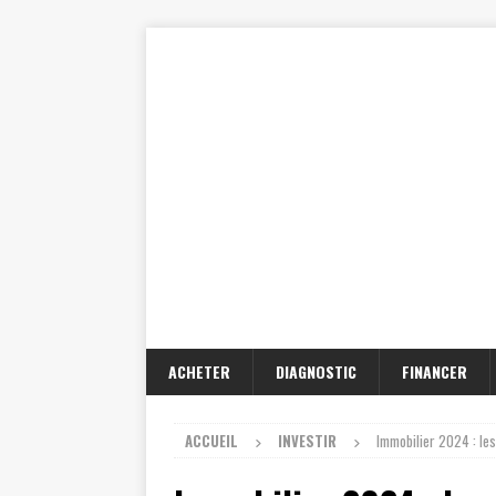
ACHETER
DIAGNOSTIC
FINANCER
ACCUEIL
INVESTIR
Immobilier 2024 : les