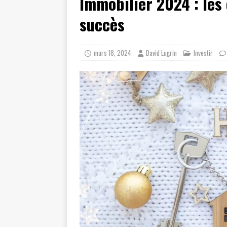
Immobilier 2024 : les 
succès
mars 18, 2024
David Lugrin
Investir