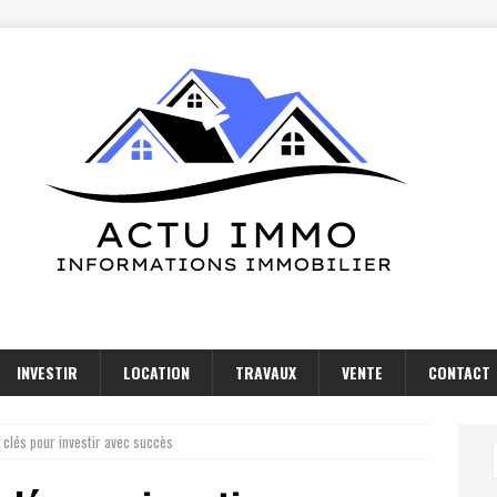
INVESTIR
LOCATION
TRAVAUX
VENTE
CONTACT
 clés pour investir avec succès