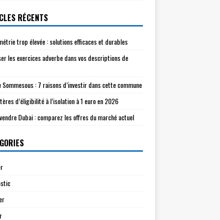
CLES RÉCENTS
étrie trop élevée : solutions efficaces et durables
ser les exercices adverbe dans vos descriptions de
e Sommesous : 7 raisons d’investir dans cette commune
tères d’éligibilité à l’isolation à 1 euro en 2026
à vendre Dubai : comparez les offres du marché actuel
GORIES
r
stic
er
r