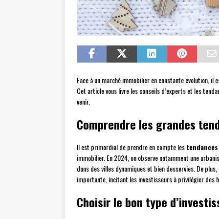
Face à un marché immobilier en constante évolution, il 
Cet article vous livre les conseils d’experts et les ten
venir.
Comprendre les grandes ten
Il est primordial de prendre en compte les
tendances
immobilier. En 2024, on observe notamment une urbanis
dans des villes dynamiques et bien desservies. De plus, 
importante, incitant les investisseurs à privilégier des
Choisir le bon type d’investi