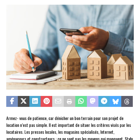
Armez- vous de patience, car dénicher un bon terrain pour son projet de
location n’est pas simple. Il est important de situer les critères visés par les
locataires. Les presses locales, les magasins spécialisés, Internet,
aménageurs et constructeurs : ce ne sont pas les moyens qui manquent. Stylo