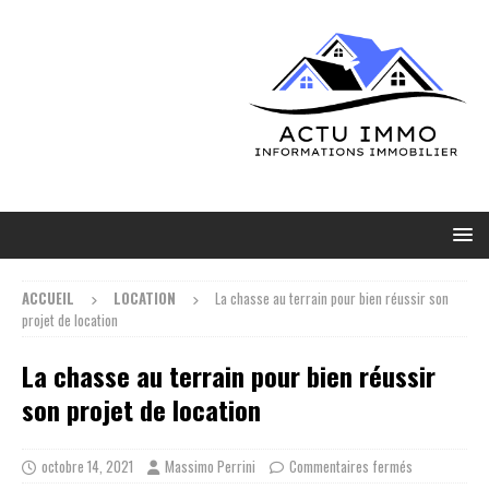
ACCUEIL
LOCATION
La chasse au terrain pour bien réussir son
projet de location
La chasse au terrain pour bien réussir
son projet de location
octobre 14, 2021
Massimo Perrini
Commentaires fermés