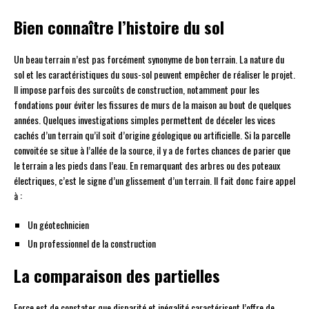
Bien connaître l’histoire du sol
Un beau terrain n’est pas forcément synonyme de bon terrain. La nature du
sol et les caractéristiques du sous-sol peuvent empêcher de réaliser le projet.
Il impose parfois des surcoûts de construction, notamment pour les
fondations pour éviter les fissures de murs de la maison au bout de quelques
années. Quelques investigations simples permettent de déceler les vices
cachés d’un terrain qu’il soit d’origine géologique ou artificielle. Si la parcelle
convoitée se situe à l’allée de la source, il y a de fortes chances de parier que
le terrain a les pieds dans l’eau. En remarquant des arbres ou des poteaux
électriques, c’est le signe d’un glissement d’un terrain. Il fait donc faire appel
à :
Un géotechnicien
Un professionnel de la construction
La comparaison des partielles
Force est de constater que disparité et inégalité caractérisent l’offre de