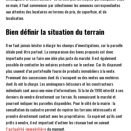
en main, il faut commencer par sélectionner les annonces correspondantes
aux attentes des locataires en termes de prix, de superficie, et de
localisation.
Bien définir la situation du terrain
Il ne faut jamais hésiter à élargir les champs d’investigations, car la parcelle
idéale peut être partout. La comparaison des biens proposés est donc
importante pour se faire une idée plus juste du marché. Il est également
possible de contacter les notaires présents sur le secteur. Car ils disposent
plus souvent d’un portefeuille fourni de produits immobiliers à la vente.
Provenant des successions dont ils s’occupent ou des ventes aux enchères
dont ils ont la charge. Les aménageurs-lotisseurs et les constructeurs
individuels sont aussi une mine d’informations. Si la loi de 1990 interdit à ces
derniers de vendre directement sur terrain. Ils connaissent le marché et
pourront indiquer les parcelles disponibles. Pour le côté de la mairie : la
consultation du cadastre permet de repérer les terrains intéressants et
prendre directement contact avec les propriétaires. En espérant qu’ils sont
prêts à vendre, il est important d’activer les réseaux tout en suivant
l’actualité immobilière
du moment.