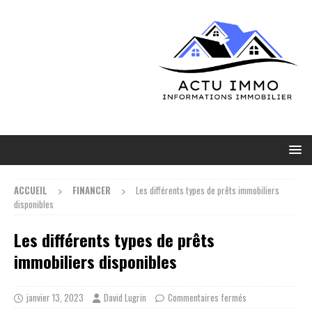
ACCUEIL
FINANCER
Les différents types de prêts immobiliers
disponibles
Les différents types de prêts
immobiliers disponibles
janvier 13, 2023
David Lugrin
Commentaires fermés